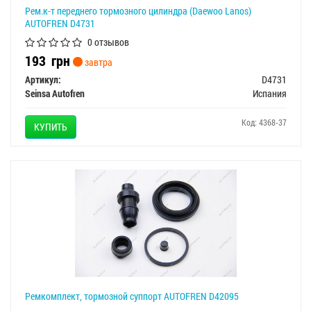
Рем.к-т переднего тормозного цилиндра (Daewoo Lanos)
AUTOFREN D4731
0 отзывов
193
грн
завтра
Артикул:
D4731
Seinsa Autofren
Испания
Код: 4368-37
КУПИТЬ
Ремкомплект, тормозной суппорт AUTOFREN D42095