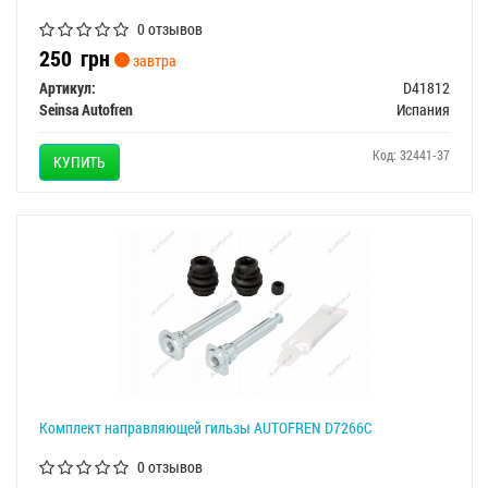
0 отзывов
250
грн
завтра
Артикул:
D41812
Seinsa Autofren
Испания
Код: 32441-37
КУПИТЬ
Комплект направляющей гильзы AUTOFREN D7266C
0 отзывов