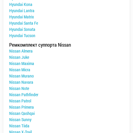
Hyundai Kona
Hyundai Lantra
Hyundai Matrix
Hyundai Santa Fe
Hyundai Sonata
Hyundai Tucson
Ремкомплект суппорта Nissan
Nissan Almera
Nissan Juke
Nissan Maxima
Nissan Micra
Nissan Murano
Nissan Navara
Nissan Note
Nissan Pathfinder
Nissan Patrol
Nissan Primera
Nissan Qashqai
Nissan Sunny
Nissan Tiida
Nissan X-Trail