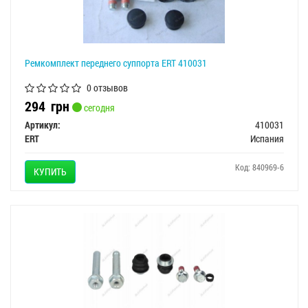
Ремкомплект переднего суппорта ERT 410031
0 отзывов
294
грн
сегодня
Артикул:
410031
ERT
Испания
Код: 840969-6
КУПИТЬ