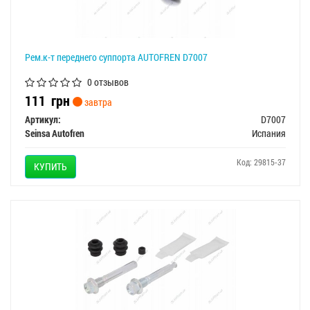
Рем.к-т переднего суппорта AUTOFREN D7007
0 отзывов
111
грн
завтра
Артикул:
D7007
Seinsa Autofren
Испания
Код: 29815-37
КУПИТЬ