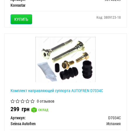
Koreastar
Код: 3809123-18
КУПИТЬ
Комплект направляющей суппорта AUTOFREN D7034C
0 отзывов
299
грн
склад
Артикул:
D7034C
Seinsa Autofren
Испания