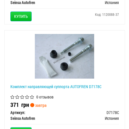
Seinsa Autofren
Испания
Код: 1120088-37
КУПИТЬ
Комплект направляющей суппорта AUTOFREN D7178C
0 отзывов
371
грн
завтра
Артикул:
D7178C
Seinsa Autofren
Испания