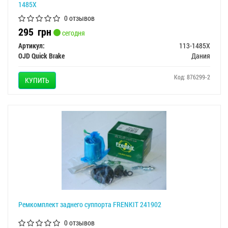
1485X
0 отзывов
295
грн
сегодня
Артикул:
113-1485X
OJD Quick Brake
Дания
Код: 876299-2
КУПИТЬ
Ремкомплект заднего суппорта FRENKIT 241902
0 отзывов