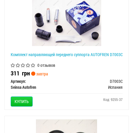
Комплект направляющей переднего суппорта AUTOFREN D7003C
0 отзывов
311
грн
завтра
Артикул:
D7003C
Seinsa Autofren
Испания
Код: 9255-37
КУПИТЬ