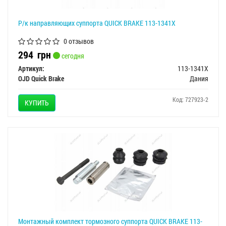
Р/к направляющих суппорта QUICK BRAKE 113-1341X
0 отзывов
294
грн
сегодня
Артикул:
113-1341X
OJD Quick Brake
Дания
Код: 727923-2
КУПИТЬ
Монтажный комплект тормозного суппорта QUICK BRAKE 113-