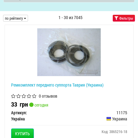
1 - 30 из 7045
по рейтингу
Фильтры
Ремкомплект переднего суппорта Таврия (Украина)
0 отзывов
33
грн
сегодня
Артикул:
11175
Україна
Украина
Код: 3865216-18
КУПИТЬ