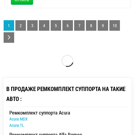
1
2
3
4
5
6
7
8
9
10
В ПРОДАЖЕ РЕМКОМПЛЕКТ СУППОРТА НА ТАКИЕ
АВТО :
Ремкомплект суппорта Acura
Acura MDX
Acura TL
Ремкомплект суппорта Alfa Romeo