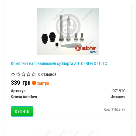
Комплект направляющей суппорта AUTOFREN D7191C
0 отзывов
339
грн
завтра
Артикул:
D7191C
Seinsa Autofren
Испания
Код: 21627-37
КУПИТЬ