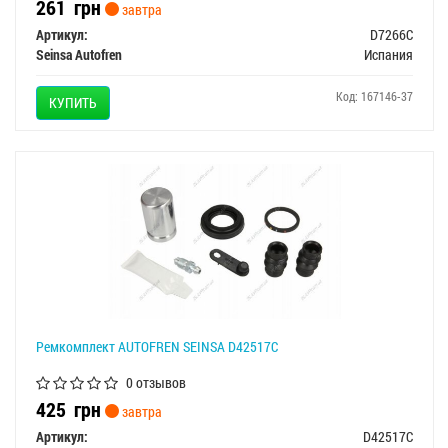
261
грн
завтра
Артикул:
D7266C
Seinsa Autofren
Испания
Код: 167146-37
КУПИТЬ
Ремкомплект AUTOFREN SEINSA D42517C
0 отзывов
425
грн
завтра
Артикул:
D42517C