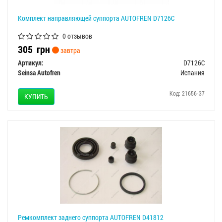
Комплект направляющей суппорта AUTOFREN D7126C
0 отзывов
305
грн
завтра
Артикул:
D7126C
Seinsa Autofren
Испания
Код: 21656-37
КУПИТЬ
Ремкомплект заднего суппорта AUTOFREN D41812