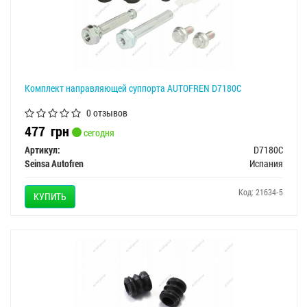
Комплект направляющей суппорта AUTOFREN D7180C
0 отзывов
477
грн
сегодня
Артикул:
D7180C
Seinsa Autofren
Испания
Код: 21634-5
КУПИТЬ