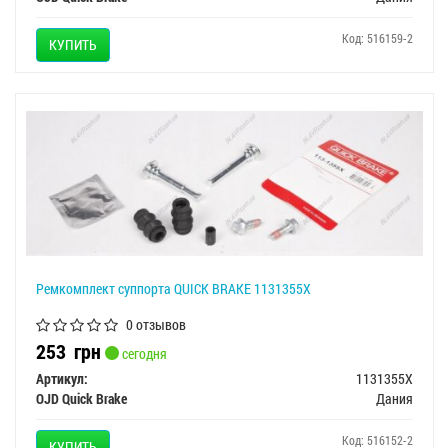
Код: 516159-2
КУПИТЬ
Ремкомплект суппорта QUICK BRAKE 1131355X
0 отзывов
253
грн
сегодня
Артикул:
1131355X
OJD Quick Brake
Дания
Код: 516152-2
КУПИТЬ