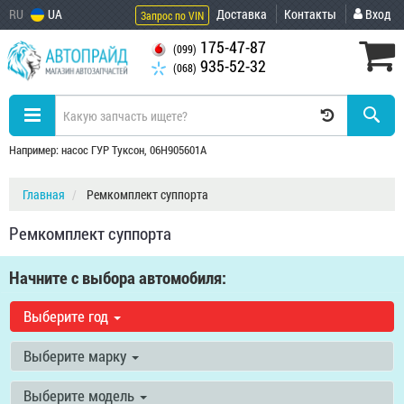
RU
UA
Доставка
Контакты
Вход
Запрос по VIN
175-47-87
(099)
935-52-32
(068)
Например: насос ГУР Туксон, 06H905601A
Главная
Ремкомплект суппорта
Ремкомплект суппорта
Начните с выбора автомобиля:
Выберите год
Выберите марку
Выберите модель