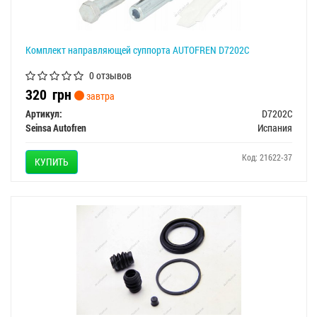
Комплект направляющей суппорта AUTOFREN D7202C
0 отзывов
320
грн
завтра
Артикул:
D7202C
Seinsa Autofren
Испания
Код: 21622-37
КУПИТЬ