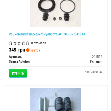
Ремкомплект переднего суппорта AUTOFREN D41814
0 отзывов
349
грн
завтра
Артикул:
D41814
Seinsa Autofren
Испания
Код: 28166-37
КУПИТЬ