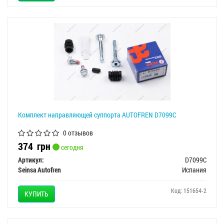
Комплект направляющей суппорта AUTOFREN D7099C
0 отзывов
374
грн
сегодня
Артикул:
D7099C
Seinsa Autofren
Испания
Код: 151654-2
КУПИТЬ