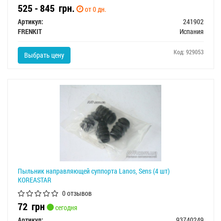
525 - 845
грн.
от 0 дн.
Артикул:
241902
FRENKIT
Испания
Код: 929053
Выбрать цену
Пыльник направляющей суппорта Lanos, Sens (4 шт)
KOREASTAR
0 отзывов
72
грн
сегодня
Артикул:
93740249