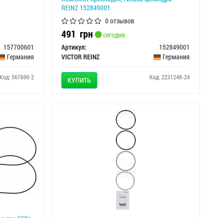
REINZ 152849001
0 отзывов
491
грн
сегодня
157700601
Артикул:
152849001
Германия
VICTOR REINZ
Германия
Код: 567690-2
Код: 2231248-24
КУПИТЬ