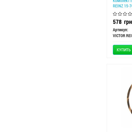
Комплект п
REINZ 15-7
578
грн
Артикул:
VICTOR RE
КУПИТЬ