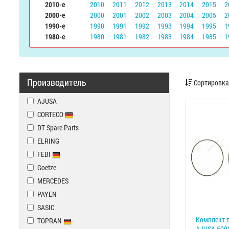
2010-е
2010
2011
2012
2013
2014
2015
2
2000-е
2000
2001
2002
2003
2004
2005
2
1990-е
1990
1991
1992
1993
1994
1995
1
1980-е
1980
1981
1982
1983
1984
1985
1
Производитель
Сортировка
AJUSA
CORTECO
DT Spare Parts
ELRING
FEBI
Goetze
MERCEDES
PAYEN
SASIC
Комплект 
TOPRAN
AJUSA 600