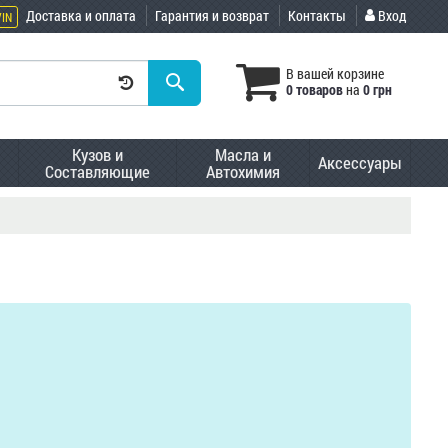
Доставка и оплата
Гарантия и возврат
Контакты
Вход
VIN
В вашей корзине
0 товаров
на
0 грн
Кузов и
Масла и
Аксессуары
Составляющие
Автохимия