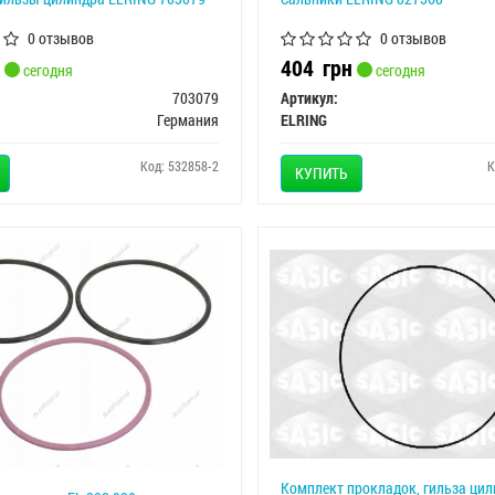
0 отзывов
0 отзывов
404
грн
сегодня
сегодня
703079
Артикул:
Германия
ELRING
Код: 532858-2
К
КУПИТЬ
Комплект прокладок, гильза цил