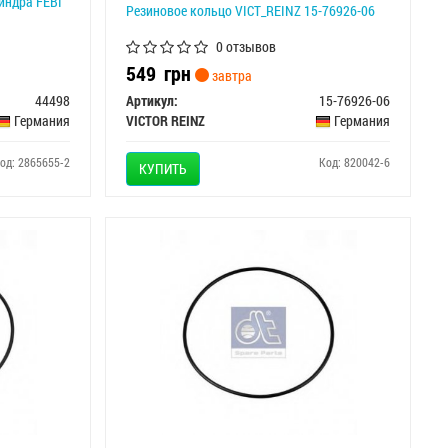
индра FEBI
Резиновое кольцо VICT_REINZ 15-76926-06
0 отзывов
549
грн
завтра
44498
Артикул:
15-76926-06
Германия
VICTOR REINZ
Германия
од: 2865655-2
Код: 820042-6
КУПИТЬ