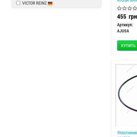
VICTOR REINZ
455
грн
Артикул:
AJUSA
КУПИТЬ
Уплотнени