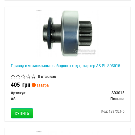
Привод с механизмом свободного хода, стартер AS-PL SD3015
0 отзывов
405
грн
завтра
Артикул:
SD3015
AS
Польша
Код: 1287321-6
КУПИТЬ