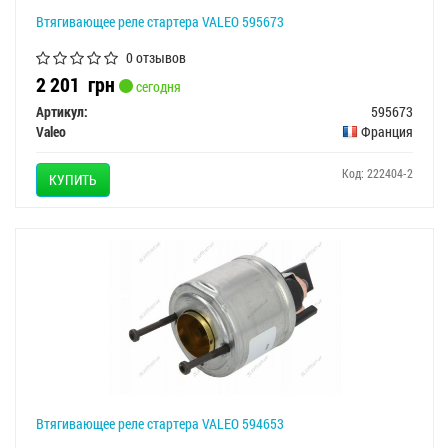
Втягивающее реле стартера VALEO 595673
0 отзывов
2 201
грн
сегодня
Артикул:
595673
Valeo
Франция
Код: 222404-2
КУПИТЬ
Втягивающее реле стартера VALEO 594653