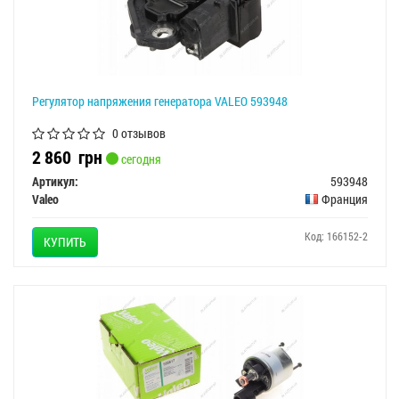
Регулятор напряжения генератора VALEO 593948
0 отзывов
2 860
грн
сегодня
Артикул:
593948
Valeo
Франция
Код: 166152-2
КУПИТЬ