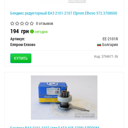
Бендикс редукторный ВАЗ 2101-2107 Elprom Elhovo 572.3708600
0 отзывов
194
грн
сегодня
Артикул:
EE-2101R
Елпром Елхово
Болгария
Код: 3794671-36
КУПИТЬ
Бендикс ВАЗ 2101-2107 (для БАТЭ 425.3708) ЕЛПРОМ