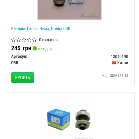
Бендикс Lanos, Nexia, Nubira CRB
0 отзывов
245
грн
сегодня
Артикул:
13046190
CRB
Китай
Код: 3808124-18
КУПИТЬ