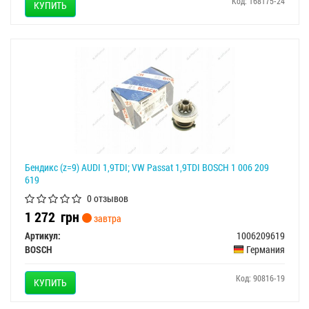
Код: 168175-24
КУПИТЬ
Бендикс (z=9) AUDI 1,9TDI; VW Passat 1,9TDI BOSCH 1 006 209
619
0 отзывов
1 272
грн
завтра
Артикул:
1006209619
BOSCH
Германия
Код: 90816-19
КУПИТЬ