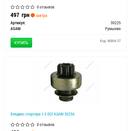
0 отзывов
497
грн
завтра
Артикул:
30225
ASAM
Румыния
Код: 46864-37
КУПИТЬ
Бендикс стартера 1.5 DCI ASAM 30256
0 отзывов