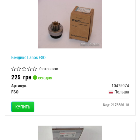
Бендикс Lanos FSO
0 отзывов
225
грн
сегодня
Артикул:
10475974
FSO
Польша
Код: 2176586-18
КУПИТЬ