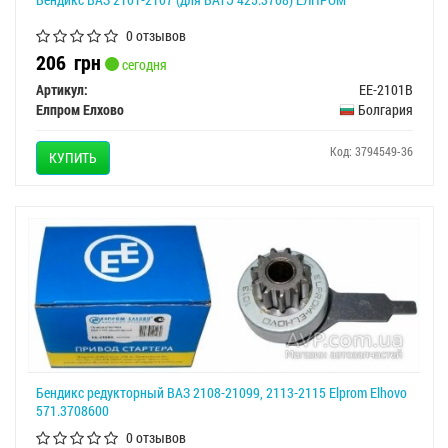
0 отзывов
206
грн
сегодня
Артикул:
EE-2101B
Елпром Елхово
Болгария
Код: 3794549-36
КУПИТЬ
Бендикс редукторный ВАЗ 2108-21099, 2113-2115 Elprom Elhovo
571.3708600
0 отзывов