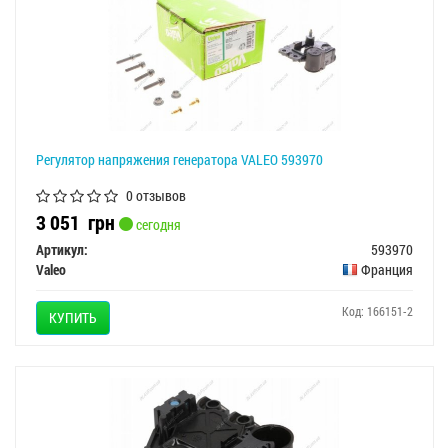
Регулятор напряжения генератора VALEO 593970
0 отзывов
3 051
грн
сегодня
Артикул:
593970
Valeo
Франция
Код: 166151-2
КУПИТЬ