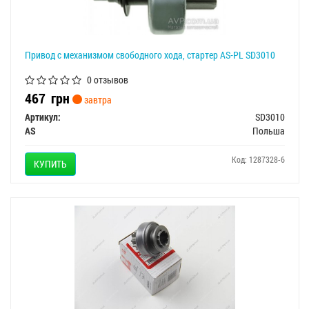
Привод с механизмом свободного хода, стартер AS-PL SD3010
0 отзывов
467
грн
завтра
Артикул:
SD3010
AS
Польша
Код: 1287328-6
КУПИТЬ