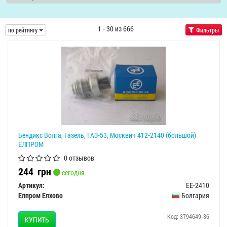
1 - 30 из 666
по рейтингу
Фильтры
Бендикс Волга, Газель, ГАЗ-53, Москвич 412-2140 (большой)
ЕЛПРОМ
0 отзывов
244
грн
сегодня
Артикул:
EE-2410
Елпром Елхово
Болгария
Код: 3794649-36
КУПИТЬ