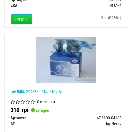
ERA
Италия
Код: 605840-2
КУПИТЬ
Бендикс Москвич 412, 2140 АТ
0 отзывов
310
грн
сегодня
Артикул:
AT 8600-041SD
AT
Чехия