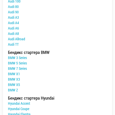
Audi 100
Audi 80
Audi 90
Audi A3
Audi A4
Audi A6
Audi A8
Audi Allroad
Audi TT
Бендикс стартера BMW
BMW 3 Series
BMW 5 Series
BMW 7 Series
BMW X1
BMW X3
BMW X5
BMW Z
Бендикс стартера Hyundai
Hyundai Accent
Hyundai Coupe
Hyundai Elantra