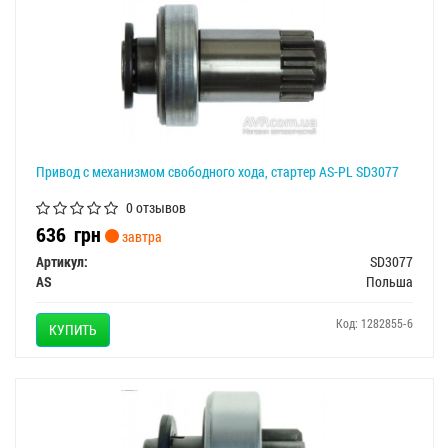
Привод с механизмом свободного хода, стартер AS-PL SD3077
0 отзывов
636
грн
завтра
Артикул:
SD3077
AS
Польша
Код: 1282855-6
КУПИТЬ