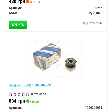
430
грн
завтра
Артикул:
30256
ASAM
Румыния
Код: 262276-37
КУПИТЬ
Бендикс BOSCH 1 006 209 631
0 отзывов
834
грн
сегодня
Артикул:
1006209631