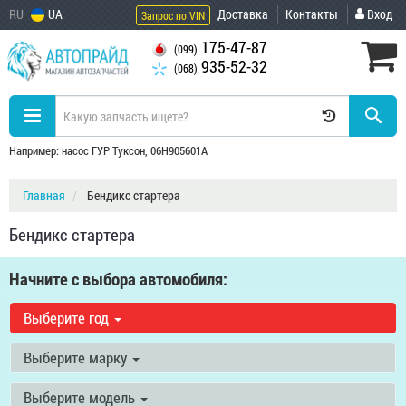
RU
UA
Доставка
Контакты
Вход
Запрос по VIN
175-47-87
(099)
935-52-32
(068)
Например: насос ГУР Туксон, 06H905601A
Главная
Бендикс стартера
Бендикс стартера
Начните с выбора автомобиля:
Выберите год
Выберите марку
Выберите модель