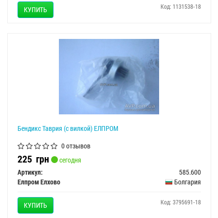
Код: 1131538-18
КУПИТЬ
Бендикс Таврия (с вилкой) ЕЛПРОМ
0 отзывов
225
грн
сегодня
Артикул:
585.600
Елпром Елхово
Болгария
Код: 3795691-18
КУПИТЬ