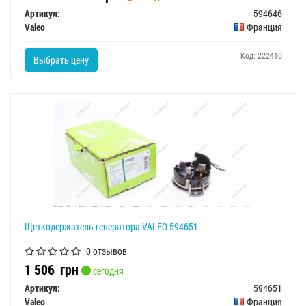
Артикул:
594646
Valeo
Франция
Код: 222410
Выбрать цену
Щеткодержатель генератора VALEO 594651
0 отзывов
1 506
грн
сегодня
Артикул:
594651
Valeo
Франция