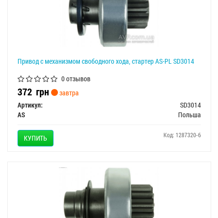
Привод с механизмом свободного хода, стартер AS-PL SD3014
0 отзывов
372
грн
завтра
Артикул:
SD3014
AS
Польша
Код: 1287320-6
КУПИТЬ