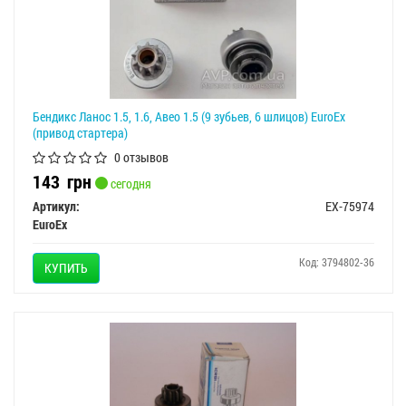
Бендикс Ланос 1.5, 1.6, Авео 1.5 (9 зубьев, 6 шлицов) EuroEx
(привод стартера)
0 отзывов
143
грн
сегодня
Артикул:
EX-75974
EuroEx
Код: 3794802-36
КУПИТЬ