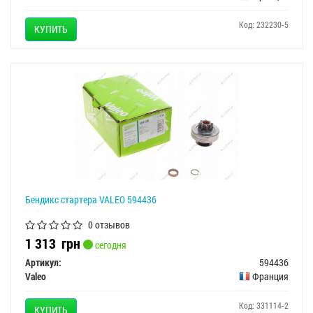
Код: 232230-5
КУПИТЬ
Бендикс стартера VALEO 594436
0 отзывов
1 313
грн
сегодня
Артикул:
594436
Valeo
Франция
Код: 331114-2
КУПИТЬ