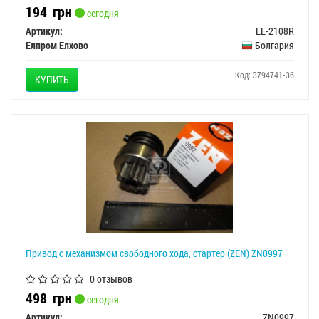
194
грн
сегодня
Артикул:
EE-2108R
Елпром Елхово
Болгария
Код: 3794741-36
КУПИТЬ
Привод с механизмом свободного хода, стартер (ZEN) ZN0997
0 отзывов
498
грн
сегодня
Артикул:
ZN0997