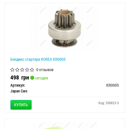
Бендикс стартера KOREA KR0005
0 отзывов
498
грн
сегодня
Артикул:
KR0005
Japan Cars
Код: 558823-5
КУПИТЬ