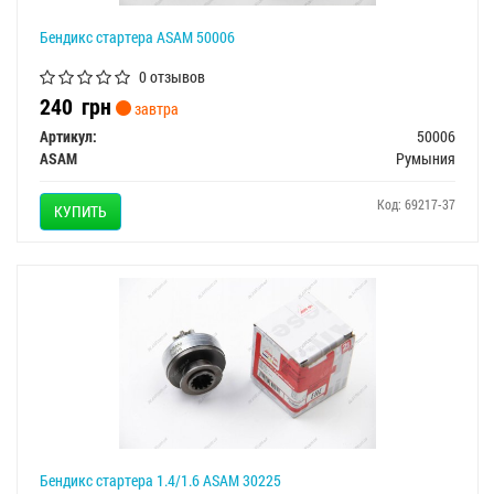
Бендикс стартера ASAM 50006
0 отзывов
240
грн
завтра
Артикул:
50006
ASAM
Румыния
Код: 69217-37
КУПИТЬ
Бендикс стартера 1.4/1.6 ASAM 30225