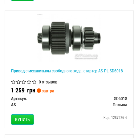
Привод с механизмом свободного хода, стартер AS-PL SD6018
0 отзывов
1 259
грн
завтра
Артикул:
SD6018
AS
Польша
Код: 1287226-6
КУПИТЬ