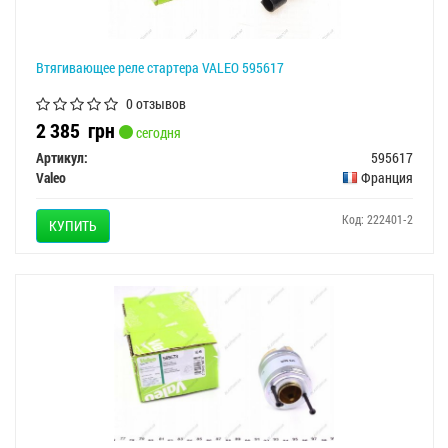
Втягивающее реле стартера VALEO 595617
0 отзывов
2 385
грн
сегодня
Артикул:
595617
Valeo
Франция
Код: 222401-2
КУПИТЬ