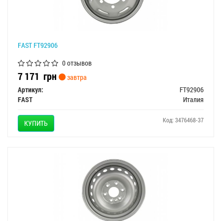
FAST FT92906
0 отзывов
7 171
грн
завтра
Артикул:
FT92906
FAST
Италия
Код: 3476468-37
КУПИТЬ