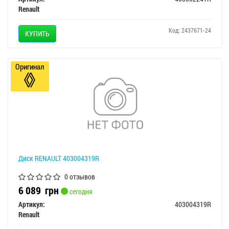
Renault
Код: 2437671-24
КУПИТЬ
Оригинал
Диск RENAULT 403004319R
0 отзывов
6 089
грн
сегодня
Артикул:
403004319R
Renault