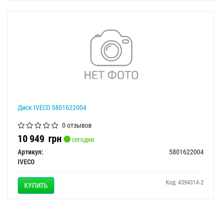
Диск IVECO 5801622004
0 отзывов
10 949
грн
сегодня
Артикул:
5801622004
IVECO
Код: 4394314-2
КУПИТЬ