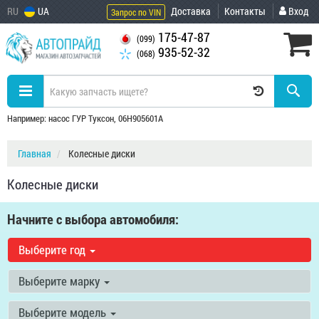
RU
UA
Доставка
Контакты
Вход
Запрос по VIN
175-47-87
(099)
935-52-32
(068)
Например: насос ГУР Туксон, 06H905601A
Главная
Колесные диски
Колесные диски
Начните с выбора автомобиля:
Выберите год
Выберите марку
Выберите модель