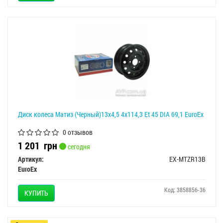
Диск колеса Матиз (Черный)13х4,5 4x114,3 Et 45 DIA 69,1 EuroEx
0 отзывов
1 201
грн
сегодня
Артикул:
EX-MTZR13B
EuroEx
Код: 3858856-36
КУПИТЬ