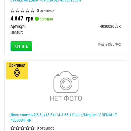
0 отзывов
4 847
грн
сегодня
Артикул:
403002053R
Renault
Код: 2437670-2
КУПИТЬ
Оригинал
Диск колесний 6.5Jx16 5x114.3-66.1 Duster/Megane IV RENAULT
403000414R
0 отзывов