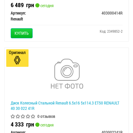
6 489
грн
сегодня
Артикул:
403000414R
Renault
Код: 2349852-2
КУПИТЬ
Оригинал
Диск Колесный Стальной Renault 6.5x16 5x114.3 ET50 RENAULT
40 30 022 41R
0 отзывов
4 333
грн
сегодня
Артикул:
403002241R