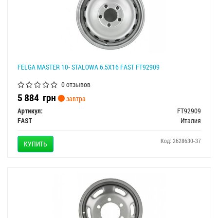
FELGA MASTER 10- STALOWA 6.5X16 FAST FT92909
0 отзывов
5 884
грн
завтра
Артикул:
FT92909
FAST
Италия
Код: 2628630-37
КУПИТЬ