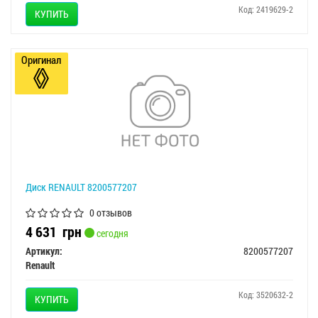
Код: 2419629-2
КУПИТЬ
Оригинал
Диск RENAULT 8200577207
0 отзывов
4 631
грн
сегодня
Артикул:
8200577207
Renault
Код: 3520632-2
КУПИТЬ