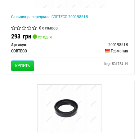
Сальник распредвала CORTECO 20019851B
0 отзывов
293
грн
сегодня
Артикул:
20019851B
CORTECO
Германия
Код: 531754-19
КУПИТЬ