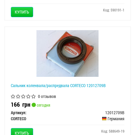
Код: 590191-1
КУПИТЬ
Сальник коленвала/распредвала CORTECO 12012709B
0 отзывов
166
грн
сегодня
Артикул:
12012709B
CORTECO
Германия
Код: 588649-19
КУПИТЬ