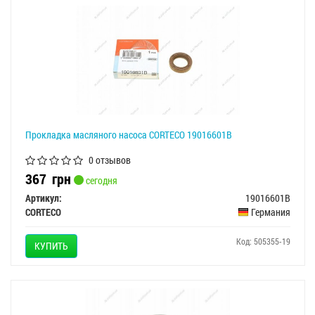
Прокладка масляного насоса CORTECO 19016601B
0 отзывов
367
грн
сегодня
Артикул:
19016601B
CORTECO
Германия
Код: 505355-19
КУПИТЬ