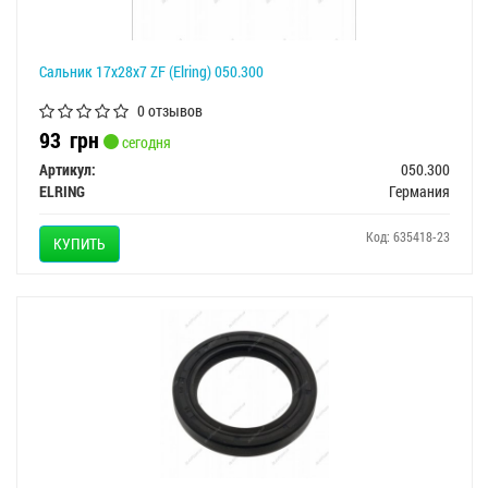
Сальник 17x28x7 ZF (Elring) 050.300
0 отзывов
93
грн
сегодня
Артикул:
050.300
ELRING
Германия
Код: 635418-23
КУПИТЬ