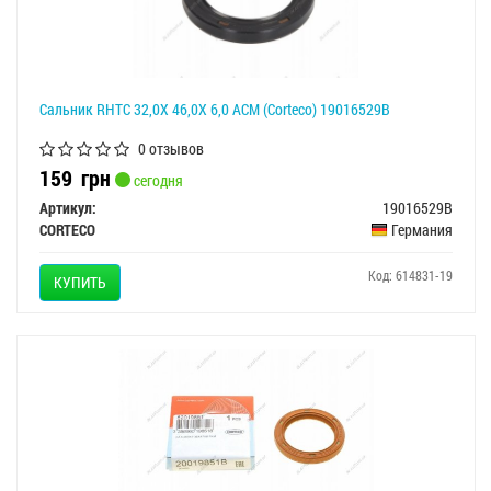
Сальник RHTC 32,0X 46,0X 6,0 ACM (Corteco) 19016529B
0 отзывов
159
грн
сегодня
Артикул:
19016529B
CORTECO
Германия
Код: 614831-19
КУПИТЬ