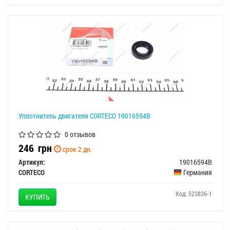
Уплотнитель двигателя CORTECO 19016594B
0 отзывов
246
грн
срок 2 дн.
Артикул:
19016594B
CORTECO
Германия
Код: 523836-1
КУПИТЬ