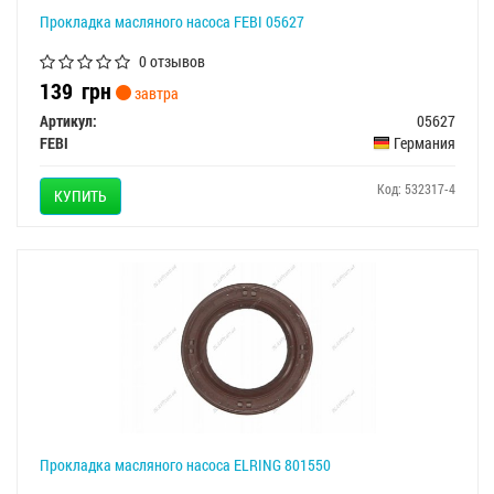
Прокладка масляного насоса FEBI 05627
0 отзывов
139
грн
завтра
Артикул:
05627
FEBI
Германия
Код: 532317-4
КУПИТЬ
Прокладка масляного насоса ELRING 801550