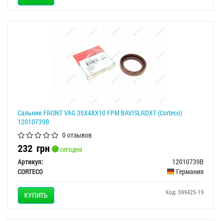
Сальник FRONT VAG 35X48X10 FPM BAVISLRDX7 (Corteco)
12010739B
0 отзывов
232
грн
сегодня
Артикул:
12010739B
CORTECO
Германия
Код: 599425-19
КУПИТЬ