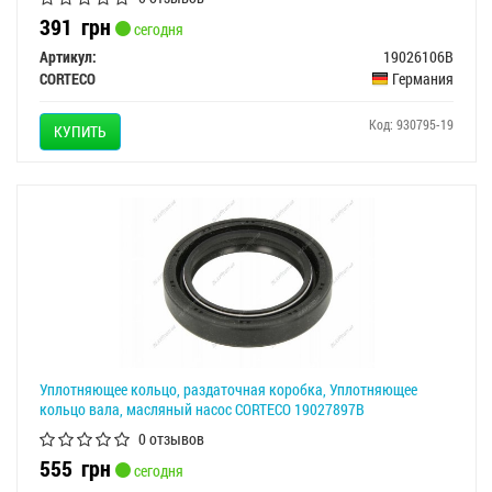
391
грн
сегодня
Артикул:
19026106B
CORTECO
Германия
Код: 930795-19
КУПИТЬ
Уплотняющее кольцо, раздаточная коробка, Уплотняющее
кольцо вала, масляный насос CORTECO 19027897B
0 отзывов
555
грн
сегодня