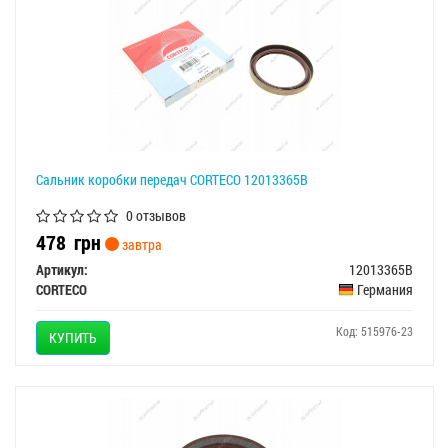
Сальник коробки передач CORTECO 12013365B
0 отзывов
478
грн
завтра
Артикул:
12013365B
CORTECO
Германия
Код: 515976-23
КУПИТЬ