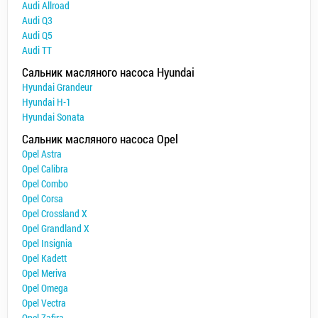
Audi Allroad
Audi Q3
Audi Q5
Audi TT
Сальник масляного насоса Hyundai
Hyundai Grandeur
Hyundai H-1
Hyundai Sonata
Сальник масляного насоса Opel
Opel Astra
Opel Calibra
Opel Combo
Opel Corsa
Opel Crossland X
Opel Grandland X
Opel Insignia
Opel Kadett
Opel Meriva
Opel Omega
Opel Vectra
Opel Zafira