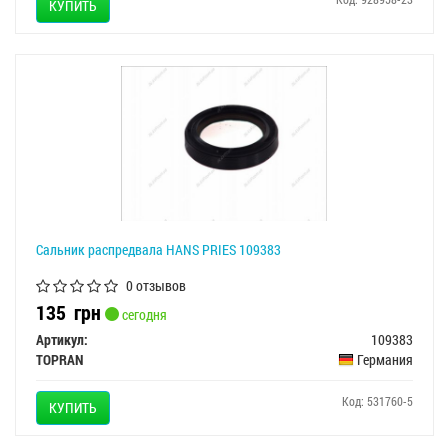
КУПИТЬ
Сальник распредвала HANS PRIES 109383
0 отзывов
135
грн
сегодня
Артикул:
109383
TOPRAN
Германия
Код: 531760-5
КУПИТЬ