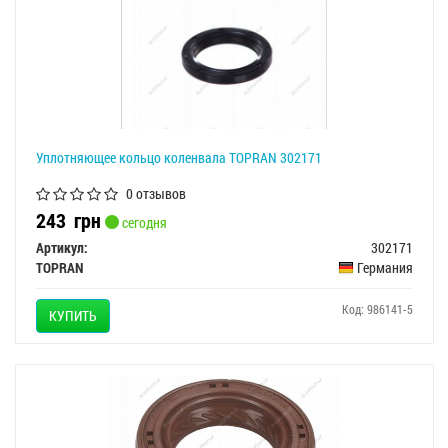
Уплотняющее кольцо коленвала TOPRAN 302171
0 отзывов
243
грн
сегодня
Артикул:
302171
TOPRAN
Германия
Код: 986141-5
КУПИТЬ