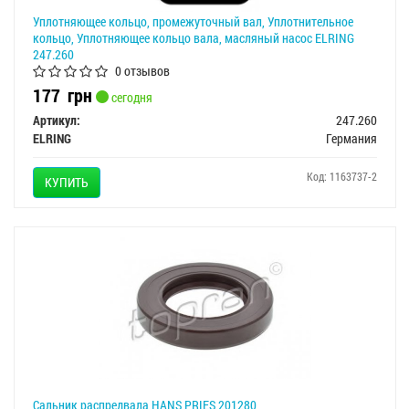
Уплотняющее кольцо, промежуточный вал, Уплотнительное
кольцо, Уплотняющее кольцо вала, масляный насос ELRING
247.260
0 отзывов
177
грн
сегодня
Артикул:
247.260
ELRING
Германия
Код: 1163737-2
КУПИТЬ
Сальник распредвала HANS PRIES 201280