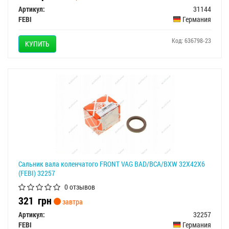
Артикул:
31144
FEBI
Германия
Код: 636798-23
КУПИТЬ
Сальник вала коленчатого FRONT VAG BAD/BCA/BXW 32X42X6
(FEBI) 32257
0 отзывов
321
грн
завтра
Артикул:
32257
FEBI
Германия