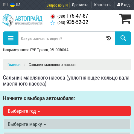
RU
UA
Доставка
Контакты
Вход
Запрос по VIN
175-47-87
(099)
935-52-32
(068)
Например: насос ГУР Туксон, 06H905601A
Главная
Сальник масляного насоса
Сальник масляного насоса (уплотняющее кольцо вала
масляного насоса)
Начните с выбора автомобиля:
Выберите год
Выберите марку