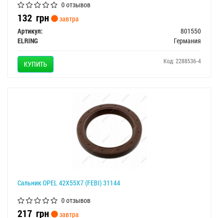
0 отзывов
132
грн
завтра
Артикул:
801550
ELRING
Германия
Код: 2288536-4
КУПИТЬ
Сальник OPEL 42X55X7 (FEBI) 31144
0 отзывов
217
грн
завтра