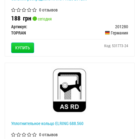
0 отзывов
188
грн
сегодня
Артикул:
201280
TOPRAN
Германия
Код: 531773-24
КУПИТЬ
Уплотнительное кольцо ELRING 688.560
0 отзывов