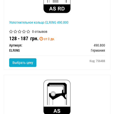
Уплотнительное кольцо ELRING 490.800
0 отзывов
128 - 187
грн.
от 0 дн.
Артикул:
490.800
ELRING
Германия
Код: 756488
Выбрать цену