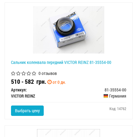
Сальник коленвала передний VICTOR REINZ 81-35554-00
0 отзывов
510 - 582
грн.
от 0 дн.
Артикул:
81-35554-00
VICTOR REINZ
Германия
Код: 14762
Выбрать цену