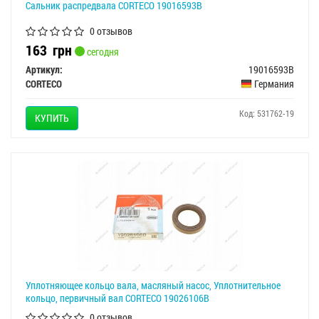
Сальник распредвала CORTECO 19016593B
0 отзывов
163
грн
сегодня
Артикул:
19016593B
CORTECO
Германия
Код: 531762-19
КУПИТЬ
Уплотняющее кольцо вала, масляный насос, Уплотнительное
кольцо, первичный вал CORTECO 19026106B
0 отзывов