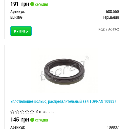
191
грн
сегодня
Артикул:
688.560
ELRING
Германия
Код: 756519-2
КУПИТЬ
Уплотняющее кольцо, распределительный вал TOPRAN 109837
0 отзывов
145
грн
сегодня
Артикул:
109837