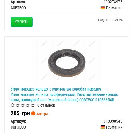
Артикул:
19027897B
CORTECO
Германия
Код: 1170959-24
КУПИТЬ
Уплотняющее кольцо, ступенчатая коробка передач,
Уплотняющее кольцо, дифференциал, Уплотнительное кольцо
вала, приводной вал (масляный насос) CORTECO 01033854B
0 отзывов
205
грн
завтра
Артикул:
01033854B
CORTECO
Германия