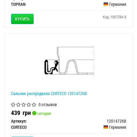
TOPRAN
Германия
Код: 1067284-8
КУПИТЬ
Сальник распредвала CORTECO 12014726B
0 отзывов
439
грн
сегодня
Артикул:
12014726B
CORTECO
Германия