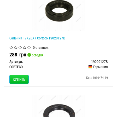
Сальник 17X28X7 Corteco 19020127B
0 отзывов
288
грн
сегодня
Артикул:
19020127B
CORTECO
Германия
Код: 1010474-19
КУПИТЬ