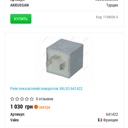
AKKUSSAN
Турция
Код: 1158030-5
КУПИТЬ
Реле показателей поворотов VALEO 641422
0 отзывов
1 030
грн
завтра
Артикул:
641422
Valeo
Франция