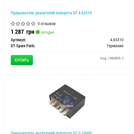
Прерыватель указателей поворота DT 4.63310
0 отзывов
1 287
грн
сегодня
Артикул:
4.63310
DT Spare Parts
Германия
Код: 1484895-2
КУПИТЬ
Прерыватель указателей поворота DT 3.33000