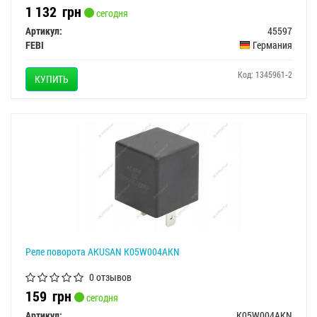
1 132
грн
сегодня
Артикул:
45597
FEBI
Германия
Код: 1345961-2
КУПИТЬ
Реле поворота AKUSAN K05W004AKN
0 отзывов
159
грн
сегодня
Артикул:
K05W004AKN