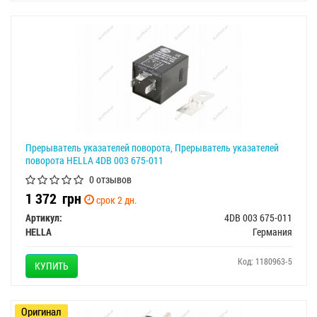
Прерыватель указателей поворота, Прерыватель указателей
поворота HELLA 4DB 003 675-011
0 отзывов
1 372
грн
срок 2 дн.
Артикул:
4DB 003 675-011
HELLA
Германия
Код: 1180963-5
КУПИТЬ
Оригинал