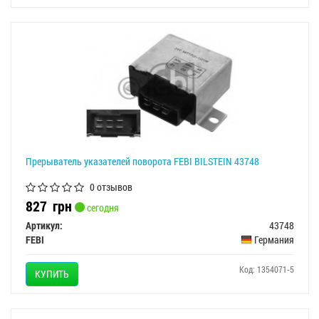
Прерыватель указателей поворота FEBI BILSTEIN 43748
0 отзывов
827
грн
сегодня
Артикул:
43748
FEBI
Германия
Код: 1354071-5
КУПИТЬ