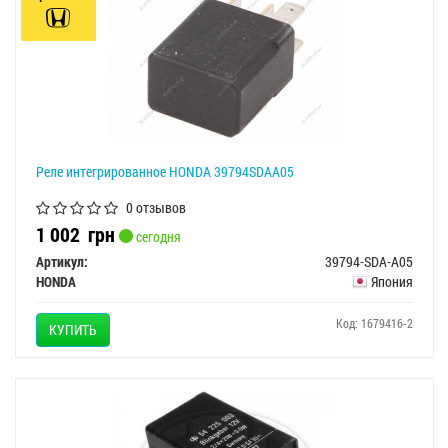
Реле интегрированное HONDA 39794SDAA05
0 отзывов
1 002
грн
сегодня
Артикул:
39794-SDA-A05
HONDA
Япония
Код: 1679416-2
КУПИТЬ