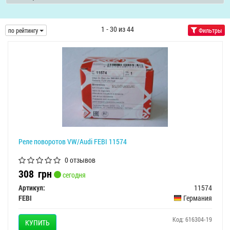
1 - 30 из 44
по рейтингу
Фильтры
Реле поворотов VW/Audi FEBI 11574
0 отзывов
308
грн
сегодня
Артикул:
11574
FEBI
Германия
Код: 616304-19
КУПИТЬ