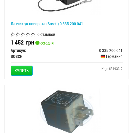
Датчик ук.поворота (Bosch) 0 335 200 041
0 отзывов
1 452
грн
сегодня
Артикул:
0 335 200 041
BOSCH
Германия
Код: 631933-2
КУПИТЬ