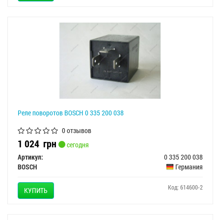
Реле поворотов BOSCH 0 335 200 038
0 отзывов
1 024
грн
сегодня
Артикул:
0 335 200 038
BOSCH
Германия
Код: 614600-2
КУПИТЬ