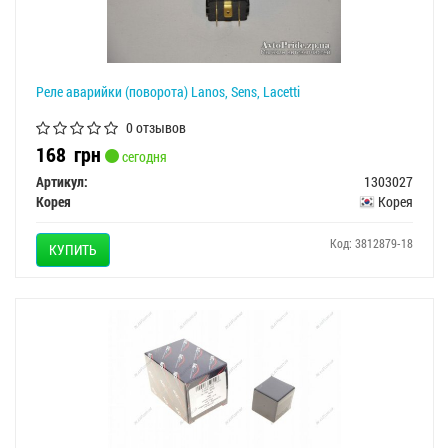
Реле аварийки (поворота) Lanos, Sens, Lacetti
0 отзывов
168
грн
сегодня
Артикул:
1303027
Корея
Корея
Код: 3812879-18
КУПИТЬ