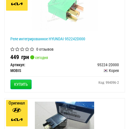
Реле интегрированное HYUNDAI 952242D000
0 отзывов
449
грн
сегодня
Артикул:
95224-2D000
MOBIS
Корея
Код: 994096-2
КУПИТЬ
Оригинал