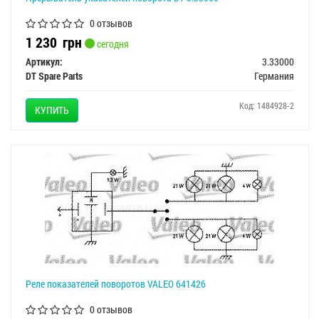
0 отзывов
1 230
грн
сегодня
Артикул:
3.33000
DT Spare Parts
Германия
Код: 1484928-2
КУПИТЬ
Реле показателей поворотов VALEO 641426
0 отзывов