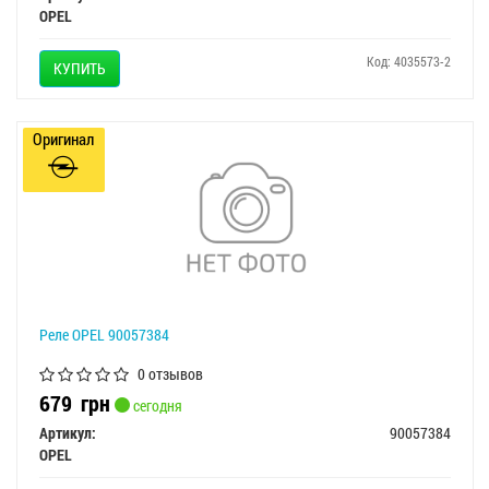
OPEL
Код: 4035573-2
КУПИТЬ
Оригинал
Реле OPEL 90057384
0 отзывов
679
грн
сегодня
Артикул:
90057384
OPEL