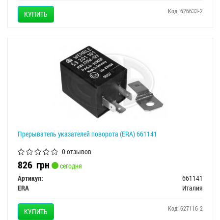
Код: 626633-2
КУПИТЬ
Прерыватель указателей поворота (ERA) 661141
0 отзывов
826
грн
сегодня
Артикул:
661141
ERA
Италия
Код: 627116-2
КУПИТЬ