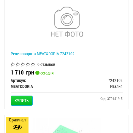
Реле поворота MEAT&DORIA 7242102
0 отзывов
1 710
грн
сегодня
Артикул:
7242102
MEAT&DORIA
Италия
Код: 3791419-5
КУПИТЬ
Оригинал