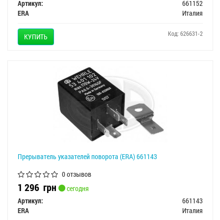
Артикул:
661152
ERA
Италия
Код: 626631-2
КУПИТЬ
Прерыватель указателей поворота (ERA) 661143
0 отзывов
1 296
грн
сегодня
Артикул:
661143
ERA
Италия