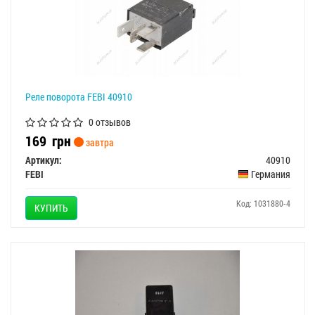
Реле поворота FEBI 40910
0 отзывов
169
грн
завтра
Артикул:
40910
FEBI
Германия
Код: 1031880-4
КУПИТЬ