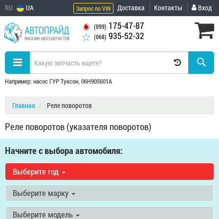
RU
UA
Доставка
Контакты
Вход
Запрос по VIN
175-47-87
(099)
935-52-32
(068)
Например: насос ГУР Туксон, 06H905601A
Главная
Реле поворотов
Реле поворотов (указателя поворотов)
Начните с выбора автомобиля:
Выберите год
Выберите марку
Выберите модель