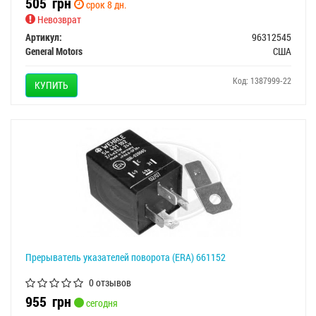
505
грн
срок 8 дн.
Невозврат
Артикул:
96312545
General Motors
США
Код: 1387999-22
КУПИТЬ
Прерыватель указателей поворота (ERA) 661152
0 отзывов
955
грн
сегодня