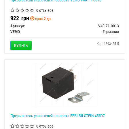
0 отзывов
922
грн
срок 2 дн.
Артикул:
V40-71-0013
VEMO
Германия
Код: 1393425-5
КУПИТЬ
Прерыватель указателей поворота FEBI BILSTEIN 45597
0 отзывов