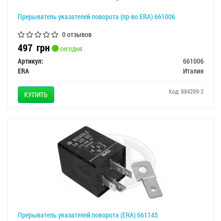
Прерыватель указателей поворота (пр-во ERA) 661006
0 отзывов
497
грн
сегодня
Артикул:
661006
ERA
Италия
Код: 884209-2
КУПИТЬ
Прерыватель указателей поворота (ERA) 661145