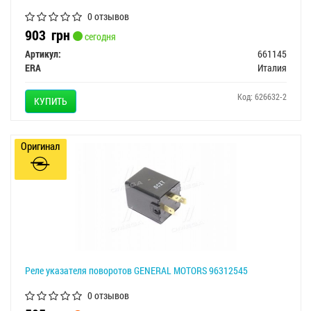
0 отзывов
903
грн
сегодня
Артикул:
661145
ERA
Италия
Код: 626632-2
КУПИТЬ
Оригинал
Реле указателя поворотов GENERAL MOTORS 96312545
0 отзывов