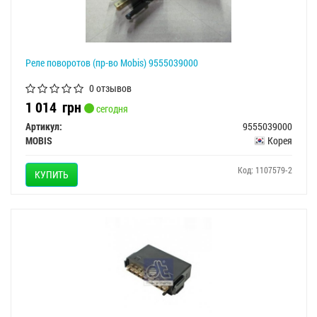
Реле поворотов (пр-во Mobis) 9555039000
0 отзывов
1 014
грн
сегодня
Артикул:
9555039000
MOBIS
Корея
Код: 1107579-2
КУПИТЬ