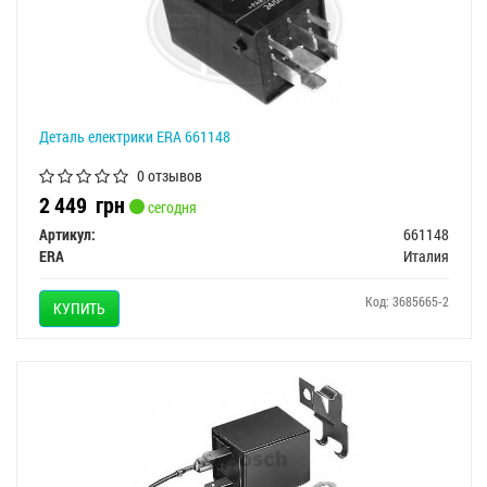
Деталь електрики ERA 661148
0 отзывов
2 449
грн
сегодня
Артикул:
661148
ERA
Италия
Код: 3685665-2
КУПИТЬ