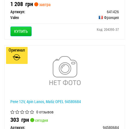
1 208
грн
завтра
Артикул:
641426
Valeo
Франция
Код: 204395-37
КУПИТЬ
Оригинал
Реле 12V, 4pin Lanos, Matiz OPEL 94580684
0 отзывов
303
грн
сегодня
Артикул:
94580684