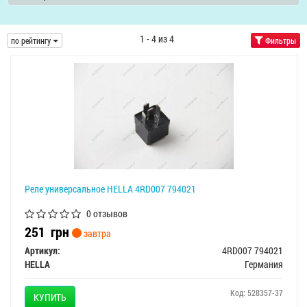
1 - 4 из 4
по рейтингу
Фильтры
Реле универсальное HELLA 4RD007 794021
0 отзывов
251
грн
завтра
Артикул:
4RD007 794021
HELLA
Германия
Код: 528357-37
КУПИТЬ