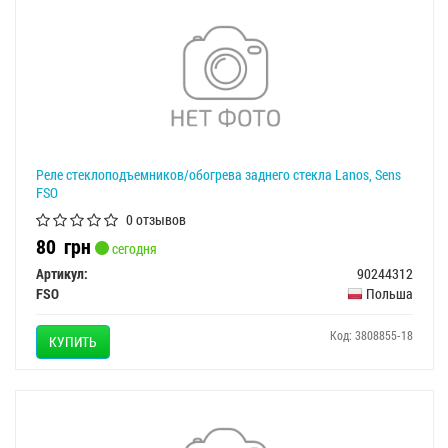
Реле стеклоподъемников/обогрева заднего стекла Lanos, Sens
FSO
0 отзывов
80
грн
сегодня
Артикул:
90244312
FSO
Польша
Код: 3808855-18
КУПИТЬ