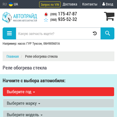
RU
UA
Доставка
Контакты
Вход
Запрос по VIN
175-47-87
(099)
935-52-32
(068)
Например: насос ГУР Туксон, 06H905601A
Главная
Реле обогрева стекла
Реле обогрева стекла
Начните с выбора автомобиля:
Выберите год
Выберите марку
Выберите модель