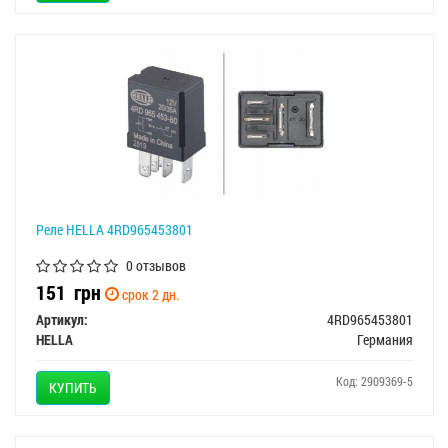
Реле HELLA 4RD965453801
0 отзывов
151
грн
срок 2 дн.
Артикул:
4RD965453801
HELLA
Германия
Код: 2909369-5
КУПИТЬ