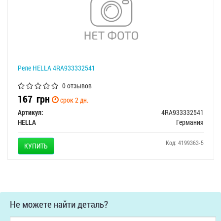
Реле HELLA 4RA933332541
0 отзывов
167
грн
срок 2 дн.
Артикул:
4RA933332541
HELLA
Германия
Код: 4199363-5
КУПИТЬ
Не можете найти деталь?