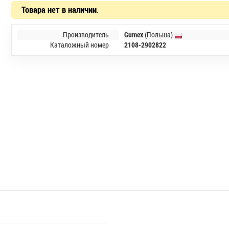
Товара нет в наличии
.
Производитель
Gumex
(Польша)
Каталожный номер
2108-2902822