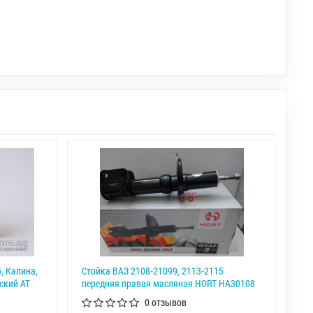
, Калина,
Стойка ВАЗ 2108-21099, 2113-2115
еский АТ
передняя правая масляная HORT HA30108
0 отзывов