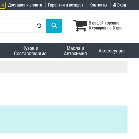
Доставка и оплата
Гарантия и возврат
Контакты
Вход
VIN
В вашей корзине
0 товаров
на
0 грн
Кузов и
Масла и
Аксессуары
Составляющие
Автохимия