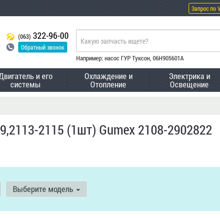
Запрос по 
322-96-00
(063)
Обратный звонок
Например: насос ГУР Туксон, 06H905601A
Двигатель и его
Охлаждение и
Электрика и
системы
Отопление
Освещение
9,2113-2115 (1шт) Gumex 2108-2902822
Выберите модель