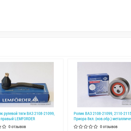
к рулевой тяги ВАЗ 2108-21099,
Ролик ВАЗ 2108-21099, 2110-2115
5 правый LEMFORDER
Приора 8кл. (нов.обр.) металлич
0 отзывов
0 отзывов