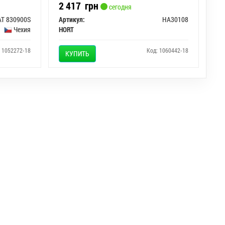
2 417
грн
сегодня
AT 830900S
Артикул:
HA30108
Чехия
HORT
: 1052272-18
Код: 1060442-18
КУПИТЬ