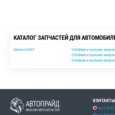
КАТАЛОГ ЗАПЧАСТЕЙ ДЛЯ АВТОМОБИЛ
Запчасти ВАЗ
Отбойник и пыльник аморти
Отбойник и пыльник аморти
Отбойник и пыльник аморти
КОНТАКТЫ
175-47
(099)
935-52
(068)