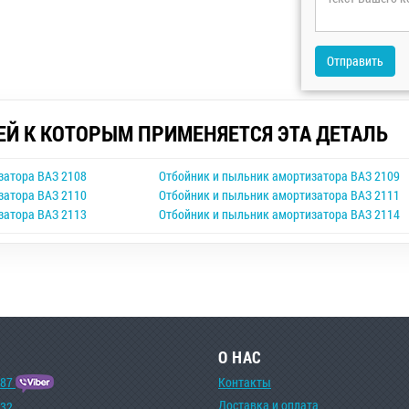
Отправить
ЕЙ К КОТОРЫМ ПРИМЕНЯЕТСЯ ЭТА ДЕТАЛЬ
затора ВАЗ 2108
Отбойник и пыльник амортизатора ВАЗ 2109
затора ВАЗ 2110
Отбойник и пыльник амортизатора ВАЗ 2111
затора ВАЗ 2113
Отбойник и пыльник амортизатора ВАЗ 2114
О НАС
-87
Контакты
Доставка и оплата
-32