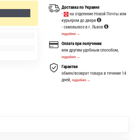
Доставка по Украине
-
на отделение Новой Почты или
курьером до двери
- самовывоз в г. Львов
подробнее →
Оплата при получении
или другим удобным способом,
подробнее →
Гарантия
обмен/возврат товара в течение 14
дней,
подробнее →