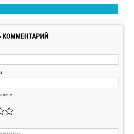
Ь КОММЕНТАРИЙ
та
 ответе