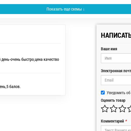
Показать еще схемы ↓
НАПИСАТ
Ваше имя
й день-очень быстро,цена качество
Электронная поч
ень,5 балов.
Уведомить об
Оценить товар
Комментарий
*