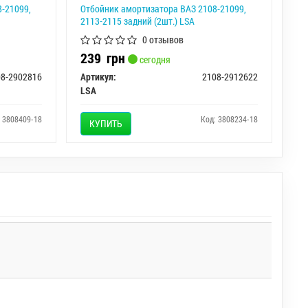
-21099,
Отбойник амортизатора ВАЗ 2108-21099,
2113-2115 задний (2шт.) LSA
0 отзывов
239
грн
сегодня
08-2902816
Артикул:
2108-2912622
LSA
: 3808409-18
Код: 3808234-18
КУПИТЬ