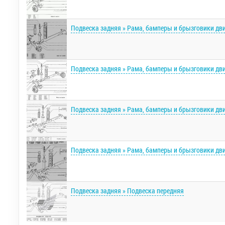
Подвеска задняя » Рама, бамперы и брызговики дв
Подвеска задняя » Рама, бамперы и брызговики дв
Подвеска задняя » Рама, бамперы и брызговики дв
Подвеска задняя » Рама, бамперы и брызговики дв
Подвеска задняя » Подвеска передняя