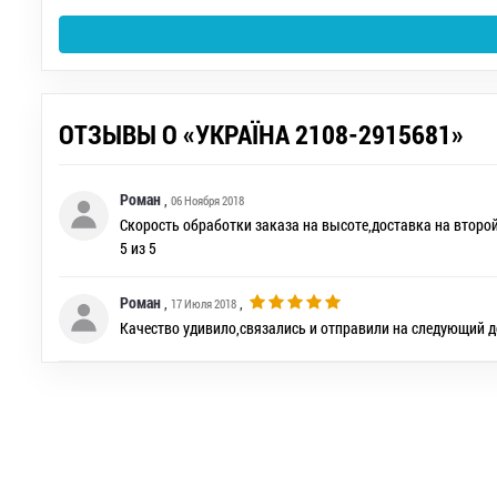
ОТЗЫВЫ О «УКРАЇНА 2108-2915681»
Роман
,
06 Ноября 2018
Скорость обработки заказа на высоте,доставка на второ
5 из 5
Роман
,
,
17 Июля 2018
Качество удивило,связались и отправили на следующий д