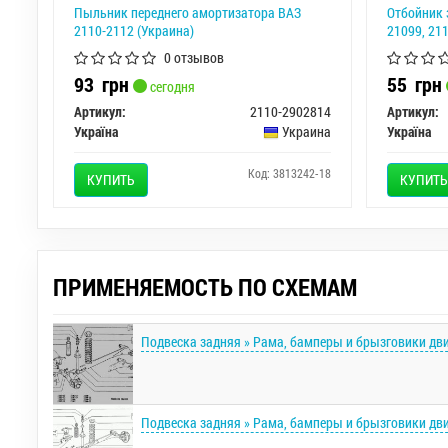
Пыльник переднего амортизатора ВАЗ
Отбойник 
2110-2112 (Украина)
21099, 21
0 отзывов
93
грн
55
грн
сегодня
Артикул:
2110-2902814
Артикул:
Україна
Украина
Україна
Код: 3813242-18
КУПИТЬ
КУПИТЬ
ПРИМЕНЯЕМОСТЬ ПО СХЕМАМ
Подвеска задняя » Рама, бамперы и брызговики дв
Подвеска задняя » Рама, бамперы и брызговики дв