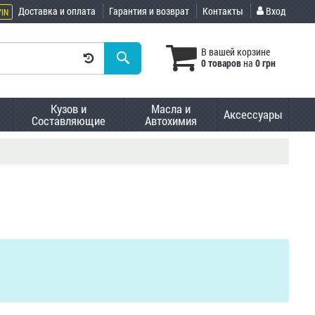
Доставка и оплата
Гарантия и возврат
Контакты
Вход
VIN
В вашей корзине
0 товаров
на
0 грн
Кузов и
Масла и
Аксессуары
Составляющие
Автохимия