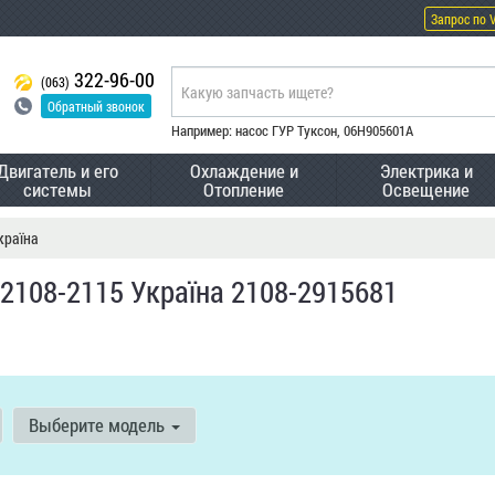
Запрос по 
322-96-00
(063)
Обратный звонок
Например: насос ГУР Туксон, 06H905601A
Двигатель и его
Охлаждение и
Электрика и
системы
Отопление
Освещение
країна
2108-2115 Україна 2108-2915681
Выберите модель