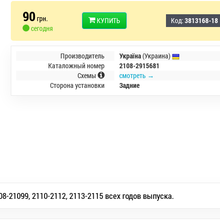
90
грн.
КУПИТЬ
Код:
3813168-18
сегодня
Производитель
Україна
(Украина)
Каталожный номер
2108-2915681
Схемы
смотреть →
Сторона установки
Задние
8-21099, 2110-2112, 2113-2115 всех годов выпуска.