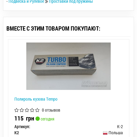
-
Подвеска и Рулевое
Проставки под пружины
ВМЕСТЕ С ЭТИМ ТОВАРОМ ПОКУПАЮТ:
Полироль кузова Тempo
0 отзывов
115
грн
сегодня
Артикул:
К-2
K2
Польша