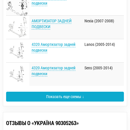
подвески
АМОРТИЗАТОР ЗАДНЕЙ
Nexia (2007-2008)
ПОДВЕСКИ
4320 Амортизатор задней
Lanos (2005-2014)
подвески
4320 Амортизатор задней
Sens (2005-2014)
подвески
Показать еще схемы ↓
ОТЗЫВЫ О «УКРАЇНА 90305263»