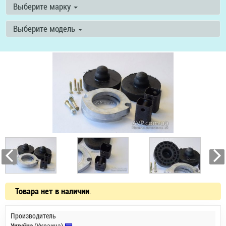
Выберите марку
Выберите модель
Товара нет в наличии
.
Производитель
Україна
(Украина)