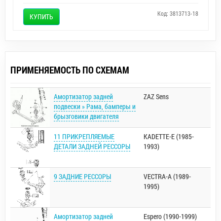
Код: 3813713-18
КУПИТЬ
ПРИМЕНЯЕМОСТЬ ПО СХЕМАМ
Амортизатор задней
ZAZ Sens
подвески » Рама, бамперы и
брызговики двигателя
11 ПРИКРЕПЛЯЕМЫЕ
KADETTE-E (1985-
ДЕТАЛИ ЗАДНЕЙ РЕССОРЫ
1993)
9 ЗАДНИЕ РЕССОРЫ
VECTRA-A (1989-
1995)
Амортизатор задней
Espero (1990-1999)