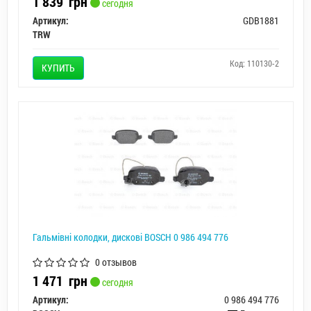
1 839
грн
сегодня
Артикул:
GDB1881
TRW
Код: 110130-2
КУПИТЬ
Гальмівні колодки, дискові BOSCH 0 986 494 776
0 отзывов
1 471
грн
сегодня
Артикул:
0 986 494 776