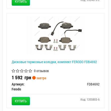
КУПИТЬ
Дисковые тормозные колодки, комплект FERODO FDB4692
0 отзывов
1 592
грн
завтра
Артикул:
FDB4692
Ferodo
Код: 1355803-6
КУПИТЬ