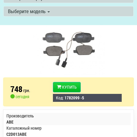
Выберите модель
748
КУПИТЬ
грн.
сегодня
Код:
1782099 -5
Производитель
ABE
Каталожный номер
C2D013ABE