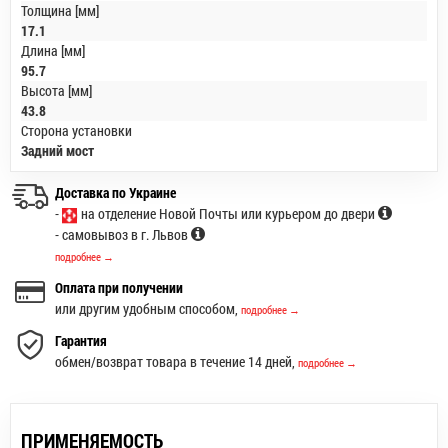
Толщина [мм]
17.1
Длина [мм]
95.7
Высота [мм]
43.8
Сторона установки
Задний мост
Доставка по Украине
-
на отделение Новой Почты или курьером до двери
- самовывоз в г. Львов
подробнее →
Оплата при получении
или другим удобным способом,
подробнее →
Гарантия
обмен/возврат товара в течение 14 дней,
подробнее →
ПРИМЕНЯЕМОСТЬ