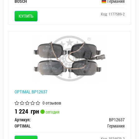
BOSCH
Германия
Код: 1177589-2
КУПИТЬ
OPTIMAL BP12637
0 отзывов
1 224
грн
сегодня
Артикул:
BP12637
OPTIMAL
Германия
Код: 3524879-2