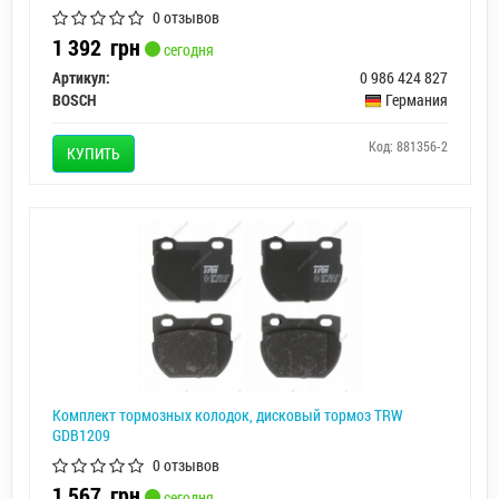
0 отзывов
1 392
грн
сегодня
Артикул:
0 986 424 827
BOSCH
Германия
Код: 881356-2
КУПИТЬ
Комплект тормозных колодок, дисковый тормоз TRW
GDB1209
0 отзывов
1 567
грн
сегодня