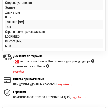
Сторона установки
Задние
Длина [мм]
88.5
Толщина [мм]
14.5
Ограничение производителя
LOCKHEED
Высота [мм]
68.8
Доставка по Украине
-
на отделение Новой Почты или курьером до двери
- самовывоз в г. Львов
подробнее →
Оплата при получении
или другим удобным способом,
подробнее →
Гарантия
обмен/возврат товара в течение 14 дней,
подробнее →