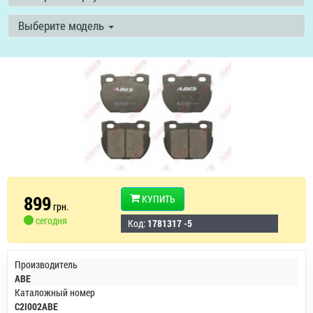
Выберите модель
899
КУПИТЬ
грн.
сегодня
Код:
1781317 -5
Производитель
ABE
Каталожный номер
C2I002ABE