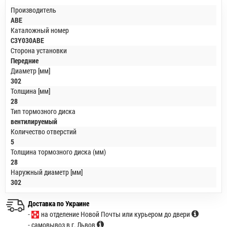
Производитель
ABE
Каталожный номер
C3Y030ABE
Сторона установки
Передние
Диаметр [мм]
302
Толщина [мм]
28
Тип тормозного диска
вентилируемый
Количество отверстий
5
Толщина тормозного диска (мм)
28
Наружный диаметр [мм]
302
Доставка по Украине
-
на отделение Новой Почты или курьером до двери
- самовывоз в г. Львов