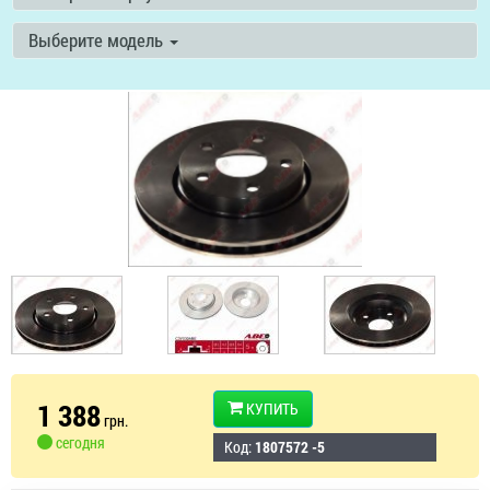
Выберите модель
1 388
КУПИТЬ
грн.
сегодня
Код:
1807572 -5