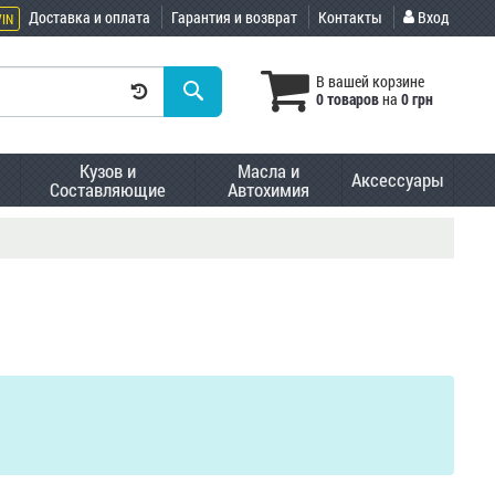
Доставка и оплата
Гарантия и возврат
Контакты
Вход
VIN
В вашей корзине
0 товаров
на
0 грн
Кузов и
Масла и
Аксессуары
Составляющие
Автохимия