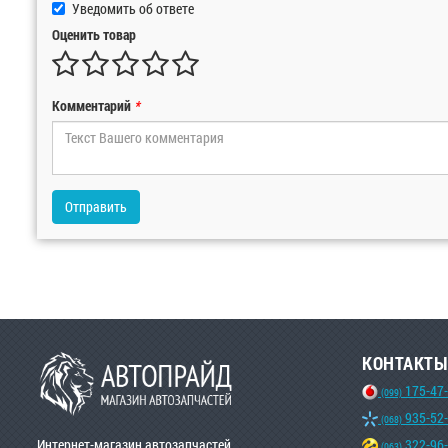
Уведомить об ответе
Оценить товар
Комментарий
*
Отправить
КОНТАКТЫ
175-47
(099)
935-52
(068)
Интернет-магазин автозапчастей
322-96
(063)