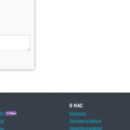
О НАС
-87
Контакты
Доставка и оплата
-32
Гарантии и возврат
-00