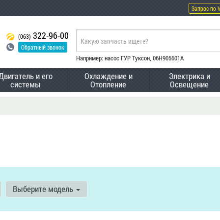
Запрос по 
322-96-00
(063)
Обратный звонок
Например: насос ГУР Туксон, 06H905601A
Двигатель и его
Охлаждение и
Электрика и
системы
Отопление
Освещение
Выберите модель