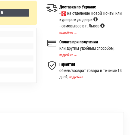
Доставка по Украине
-5
-
на отделение Новой Почты или
курьером до двери
- самовывоз в г. Львов
подробнее →
Оплата при получении
или другим удобным способом,
подробнее →
Гарантия
обмен/возврат товара в течение 14
дней,
подробнее →