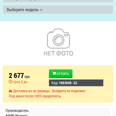
Выберите модель
2 677
КУПИТЬ
грн.
срок 8 дн.
Код:
1883698 -22
Доставка из за границы.. Возврату не подлежит
Под заказ после 100% предоплаты
Производитель
AISIN
(Япония)