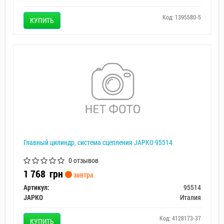
Код: 1395580-5
КУПИТЬ
Главный цилиндр, система сцепления JAPKO 95514
0 отзывов
1 768
грн
завтра
Артикул:
95514
JAPKO
Италия
Код: 4128173-37
КУПИТЬ