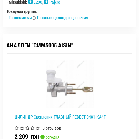
-
Mitsubishi:
L200
,
Pajero
Товарная группа:
-
Трансмиссия
Главный цилиндр сцепления
АНАЛОГИ "CMMS005 AISIN":
ЦИЛИНДР Сцепления ГЛАВНЫЙ FEBEST 0481-KA4T
0 отзывов
2 209
грн
сегодня