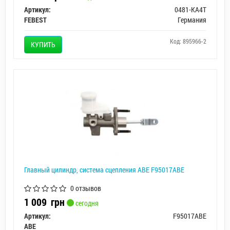
Артикул:
0481-KA4T
FEBEST
Германия
Код: 895966-2
КУПИТЬ
Главный цилиндр, система сцепления ABE F95017ABE
0 отзывов
1 009
грн
сегодня
Артикул:
F95017ABE
ABE