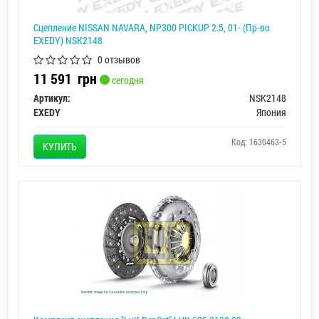
Сцепление NISSAN NAVARA, NP300 PICKUP 2.5, 01- (Пр-во
EXEDY) NSK2148
0 отзывов
11 591
грн
сегодня
Артикул:
NSK2148
EXEDY
Япония
Код: 1630463-5
КУПИТЬ