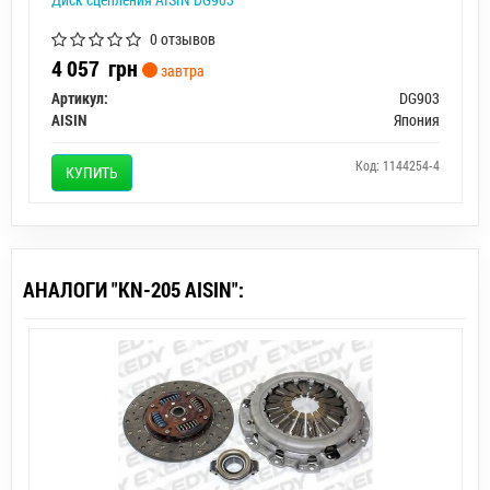
0 отзывов
4 057
грн
завтра
Артикул:
DG903
AISIN
Япония
Код: 1144254-4
КУПИТЬ
АНАЛОГИ "KN-205 AISIN":