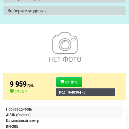
Выберите модель
9 959
КУПИТЬ
грн.
сегодня
Код:
1648304 -5
Производитель
AISIN
(Япония)
Каталожный номер
KN-205