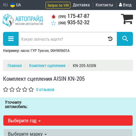
RU
UA
Доставка
Контакты
Вход
Запрос по VIN
175-47-87
(099)
935-52-32
(068)
Например: насос ГУР Туксон, 06H905601A
Главная
Комплект сцепления
KN-205 AISIN
Комплект сцепления AISIN KN-205
0 отзывов
Уточните
автомобиль:
Выберите год
Выберите марку