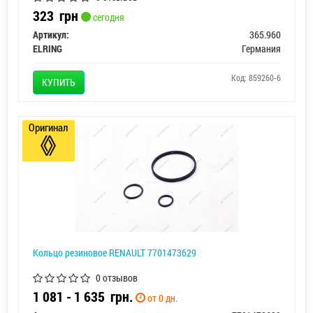
323
грн
сегодня
Артикул:
365.960
ELRING
Германия
Код: 859260-6
КУПИТЬ
Оригинал
Кольцо резиновое RENAULT 7701473629
0 отзывов
1 081 - 1 635
грн.
от 0 дн.