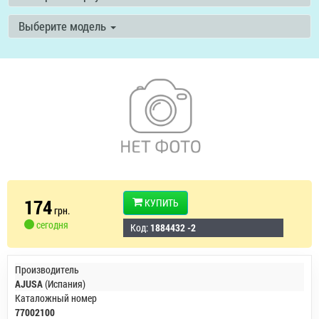
Выберите модель
174
КУПИТЬ
грн.
сегодня
Код:
1884432 -2
Производитель
AJUSA
(Испания)
Каталожный номер
77002100