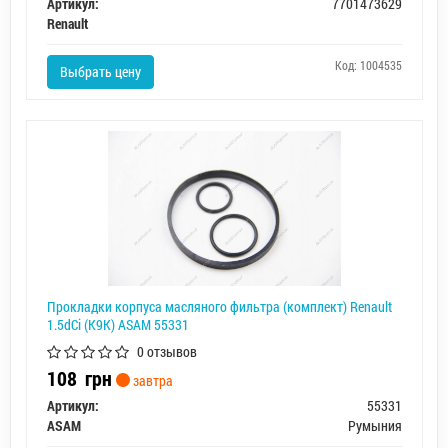
Артикул:
7701473629
Renault
Код: 1004535
Выбрать цену
Прокладки корпуса масляного фильтра (комплект) Renault
1.5dCi (K9K) ASAM 55331
0 отзывов
108
грн
завтра
Артикул:
55331
ASAM
Румыния