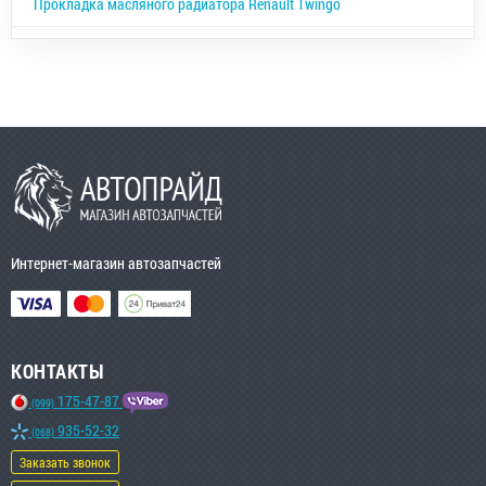
Прокладка масляного радиатора Renault Twingo
Интернет-магазин автозапчастей
КОНТАКТЫ
175-47-87
(099)
935-52-32
(068)
Заказать звонок