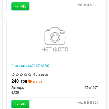
Код: 1906277-37
КУПИТЬ
Прокладка GAZO GZ-A1207
0 отзывов
240
грн
завтра
Артикул:
GZ-A1207
GAZO
Код: 3880554-23
КУПИТЬ