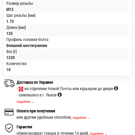
Размер резьбы
M12
Шаг резьбы [мм]
1.75
Длина [мм]
125
Профиль головки болта
Внешний шестигранник
Вес [г]
1230
Количество
10
Доставка по Украине
-
на отделение Новой Почты или курьером до двери
- самовывоз в г. Львов
подробнее →
Оплата при получении
или другим удобным способом,
подробнее →
Гарантия
обмен/возврат товара в течение 14 дней,
подробнее →