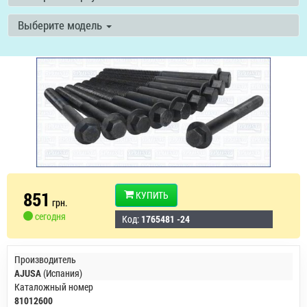
Выберите модель
851
КУПИТЬ
грн.
сегодня
Код:
1765481 -24
Производитель
AJUSA
(Испания)
Каталожный номер
81012600