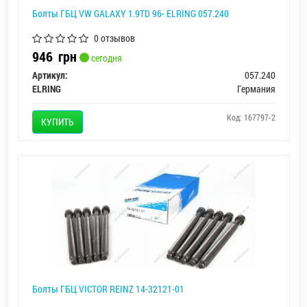
Болты ГБЦ VW GALAXY 1.9TD 96- ELRING 057.240
0 отзывов
946
грн
сегодня
Артикул:
057.240
ELRING
Германия
Код: 167797-2
КУПИТЬ
Болты ГБЦ VICTOR REINZ 14-32121-01