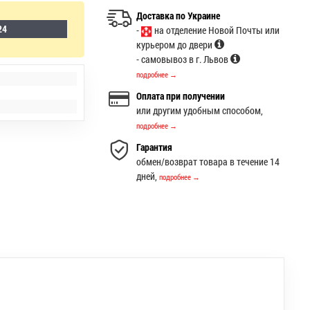
Доставка по Украине
24
-
на отделение Новой Почты или
курьером до двери
- самовывоз в г. Львов
подробнее →
Оплата при получении
или другим удобным способом,
подробнее →
Гарантия
обмен/возврат товара в течение 14
дней,
подробнее →