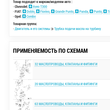
Товар подходит к маркам/моделям авто :
-
Chevrolet:
Aveo T300
-
FIAT:
Doblo
,
Fiorino
,
Grande Punto
,
Panda
,
Punto
,
T
-
Opel:
Combo
Товарная группа:
-
Двигатель и его системы
Трубка подачи масла на турбину
ПРИМЕНЯЕМОСТЬ ПО СХЕМАМ
32 МАСЛОПРОВОДЫ, КЛАПАНЫ И ФИТИНГИ
20 МАСЛОПРОВОДЫ, КЛАПАНЫ И ФИТИНГИ
63 МАСЛОПРОВОДЫ, КЛАПАНЫ И ФИТИНГИ