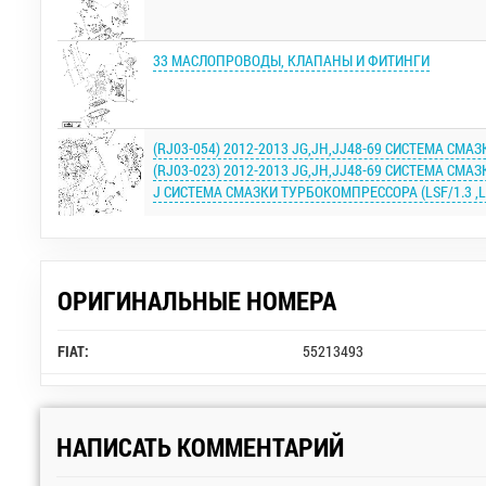
33 МАСЛОПРОВОДЫ, КЛАПАНЫ И ФИТИНГИ
(RJ03-054) 2012-2013 JG,JH,JJ48-69 СИСТЕМА СМА
(RJ03-023) 2012-2013 JG,JH,JJ48-69 СИСТЕМА СМА
J СИСТЕМА СМАЗКИ ТУРБОКОМПРЕССОРА (LSF/1.3 ,LD
ОРИГИНАЛЬНЫЕ НОМЕРА
FIAT:
55213493
НАПИСАТЬ КОММЕНТАРИЙ