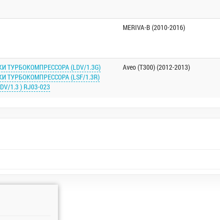
MERIVA-B (2010-2016)
ЗКИ ТУРБОКОМПРЕССОРА (LDV/1.3G)
Aveo (T300) (2012-2013)
ЗКИ ТУРБОКОМПРЕССОРА (LSF/1.3R)
V/1.3 ) RJ03-023