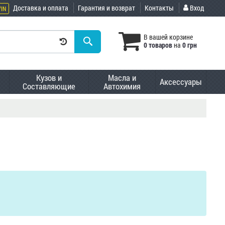
Доставка и оплата
Гарантия и возврат
Контакты
Вход
VIN
В вашей корзине
0 товаров
на
0 грн
Кузов и
Масла и
Аксессуары
Составляющие
Автохимия