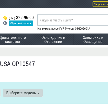
Запрос по 
322-96-00
(063)
Обратный звонок
Например: насос ГУР Туксон, 06H905601A
Двигатель и его
Охлаждение и
Электрика и
системы
Отопление
Освещение
JUSA OP10547
Выберите модель