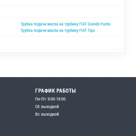
Трубка подачи масла на турбину FIAT Grande Punto
Трубка подачи масла на турбину FIAT Tipo
ГРАФИК РАБОТЫ
Пн-Пт: 9:00-18:00
Сб: выходной
Вс: выходной