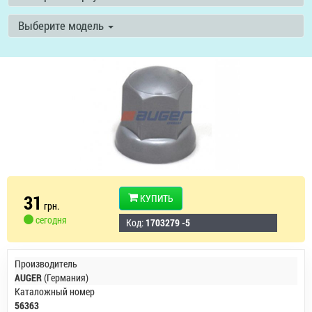
Выберите модель
31
КУПИТЬ
грн.
сегодня
Код:
1703279 -5
Производитель
AUGER
(Германия)
Каталожный номер
56363