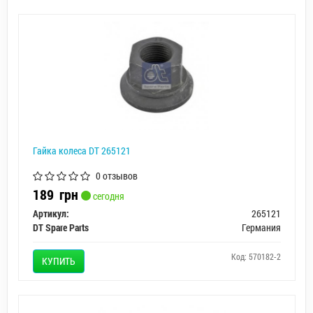
Гайка колеса DT 265121
0 отзывов
189
грн
сегодня
Артикул:
265121
DT Spare Parts
Германия
Код: 570182-2
КУПИТЬ