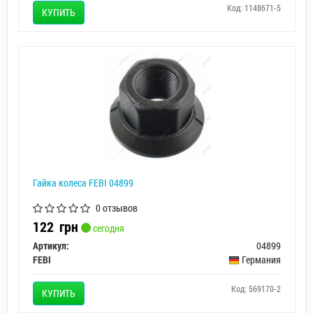
Код: 1148671-5
КУПИТЬ
Гайка колеса FEBI 04899
0 отзывов
122
грн
сегодня
Артикул:
04899
FEBI
Германия
Код: 569170-2
КУПИТЬ