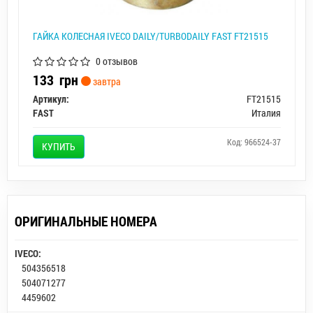
ГАЙКА КОЛЕСНАЯ IVECO DAILY/TURBODAILY FAST FT21515
0 отзывов
133
грн
завтра
Артикул:
FT21515
FAST
Италия
Код: 966524-37
КУПИТЬ
ОРИГИНАЛЬНЫЕ НОМЕРА
IVECO:
504356518
504071277
4459602