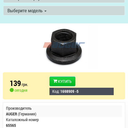
Выберите модель
139
КУПИТЬ
грн.
сегодня
Код:
1698909 -5
Производитель
AUGER
(Германия)
Каталожный номер
65565