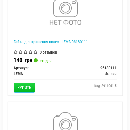
Гайка для кріплення колеса LEMA 96180111
0 отзывов
140
грн
сегодня
Артикул:
96180111
LEMA
Италия
Код: 3911061-5
КУПИТЬ