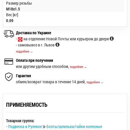
Размер резьбы
M18x1.5
Вес [кг]
0.09
Доставка по Украине
-
на отделение Новой Почты или курьером до двери
- самовывоз в г. Львов
подробнее →
Оплата при получении
или другим удобным способом,
подробнее →
Гарантия
обмен/возврат товара в течение 14 дней,
подробнее →
ПРИМЕНЯЕМОСТЬ
Товарная группа:
-
Подвеска и Рулевое
Болты/шпильки/гайки колесные