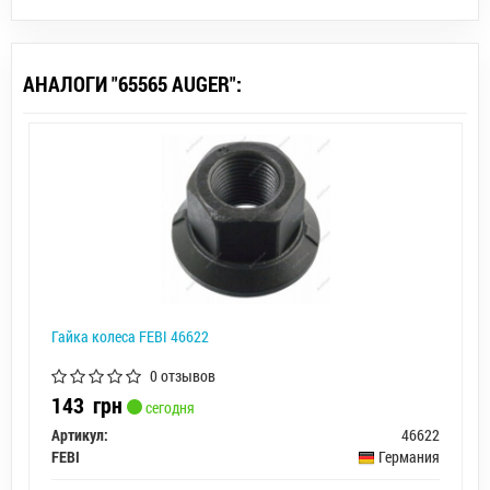
АНАЛОГИ "65565 AUGER":
Гайка колеса FEBI 46622
0 отзывов
143
грн
сегодня
Артикул:
46622
FEBI
Германия