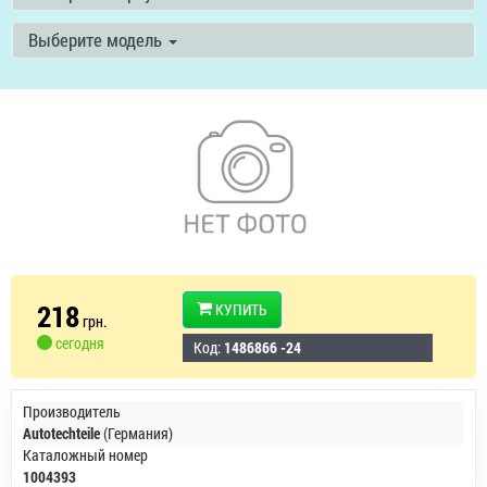
Выберите модель
218
КУПИТЬ
грн.
сегодня
Код:
1486866 -24
Производитель
Autotechteile
(Германия)
Каталожный номер
1004393