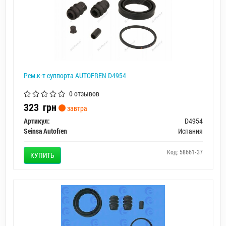
Рем.к-т суппорта AUTOFREN D4954
0 отзывов
323
грн
завтра
Артикул:
D4954
Seinsa Autofren
Испания
Код: 58661-37
КУПИТЬ