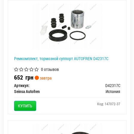
Ремкомплект, тормозной суппорт AUTOFREN D42317C
0 отзывов
652
грн
завтра
Артикул:
D42317C
Seinsa Autofren
Испания
Код: 147072-37
КУПИТЬ