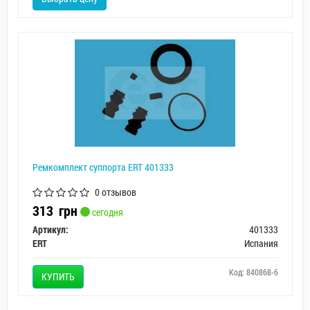
Ремкомплект суппорта ERT 401333
0 отзывов
313
грн
сегодня
Артикул:
401333
ERT
Испания
Код: 840868-6
КУПИТЬ