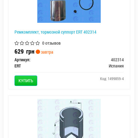
Ремкомплект, тормозной суппорт ERT 402314
0 отзывов
629
грн
завтра
Артикул:
402314
ERT
Испания
Код: 1499859-4
КУПИТЬ