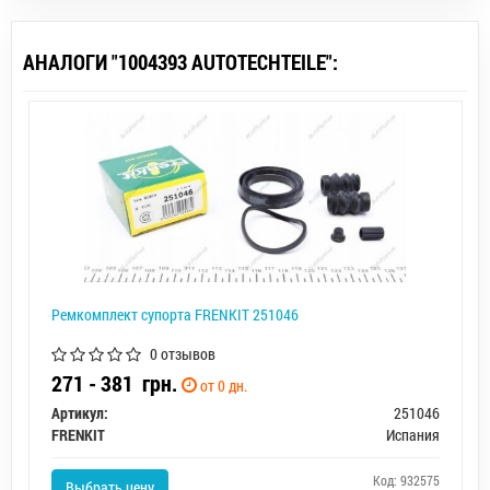
АНАЛОГИ "1004393 AUTOTECHTEILE":
Ремкомплект супорта FRENKIT 251046
0 отзывов
271 - 381
грн.
от 0 дн.
Артикул:
251046
FRENKIT
Испания
Код: 932575
Выбрать цену