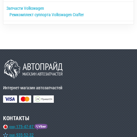
Запчасти Volkswagen
Ремкомплект суппорта Volkswagen Crafter
Интернет-магазин автозапчастей
КОНТАКТЫ
175-47-87
(099)
935-52-32
(068)