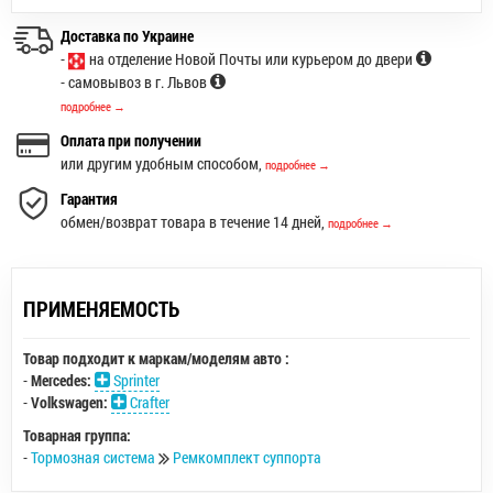
Доставка по Украине
-
на отделение Новой Почты или курьером до двери
- самовывоз в г. Львов
подробнее →
Оплата при получении
или другим удобным способом,
подробнее →
Гарантия
обмен/возврат товара в течение 14 дней,
подробнее →
ПРИМЕНЯЕМОСТЬ
Товар подходит к маркам/моделям авто :
-
Mercedes:
Sprinter
-
Volkswagen:
Crafter
Товарная группа:
-
Тормозная система
Ремкомплект суппорта