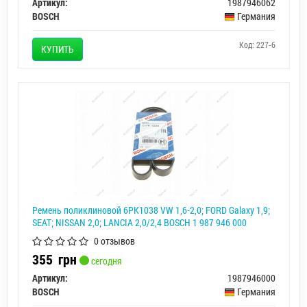
Артикул:
1987946062
BOSCH
Германия
Код: 227-6
КУПИТЬ
Ремень поликлиновой 6PK1038 VW 1,6-2,0; FORD Galaxy 1,9;
SEAT; NISSAN 2,0; LANCIA 2,0/2,4 BOSCH 1 987 946 000
0 отзывов
355
грн
сегодня
Артикул:
1987946000
BOSCH
Германия