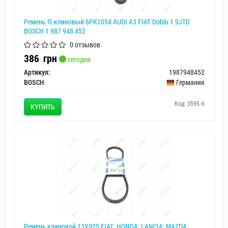
Ремень П-клиновый 6PK1054 AUDI A3 FIAT Doblo 1.9JTD
BOSCH 1 987 948 452
0 отзывов
386
грн
сегодня
Артикул:
1987948452
BOSCH
Германия
Код: 3595-6
КУПИТЬ
Ремень клиновой 13X925 FIAT; HONDA; LANCIA; MAZDA;