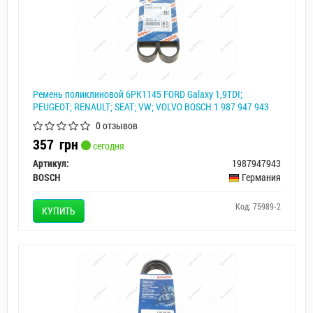
Ремень поликлиновой 6PK1145 FORD Galaxy 1,9TDI;
PEUGEOT; RENAULT; SEAT; VW; VOLVO BOSCH 1 987 947 943
0 отзывов
357
грн
сегодня
Артикул:
1987947943
BOSCH
Германия
Код: 75989-2
КУПИТЬ