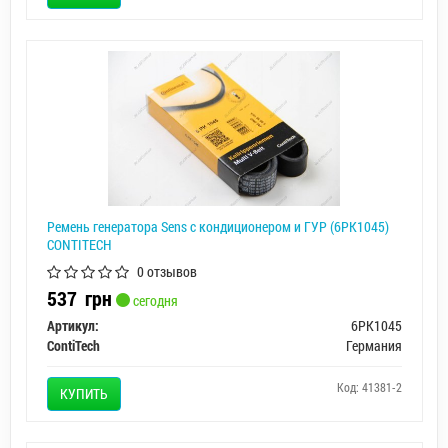
Ремень генератора Sens с кондиционером и ГУР (6РК1045)
CONTITECH
0 отзывов
537
грн
сегодня
Артикул:
6PK1045
ContiTech
Германия
Код: 41381-2
КУПИТЬ