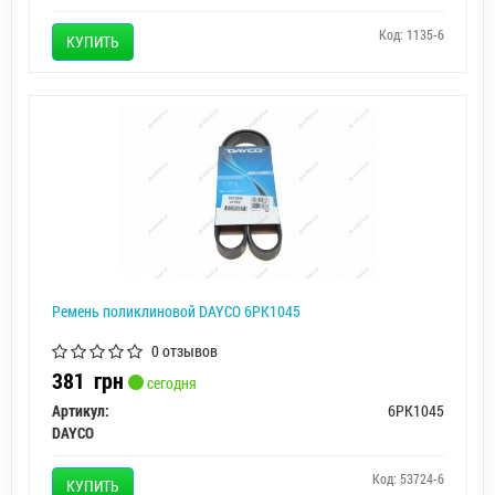
Код: 1135-6
КУПИТЬ
Ремень поликлиновой DAYCO 6PK1045
0 отзывов
381
грн
сегодня
Артикул:
6PK1045
DAYCO
Код: 53724-6
КУПИТЬ