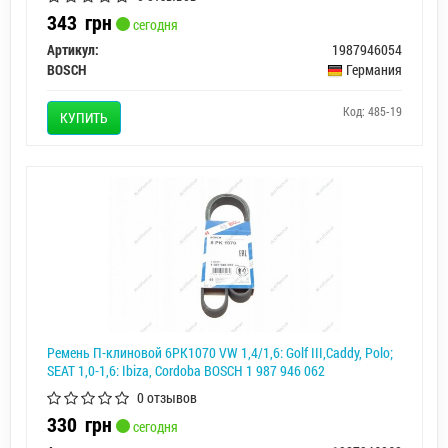
343
грн
сегодня
Артикул:
1987946054
BOSCH
Германия
Код: 485-19
КУПИТЬ
Ремень П-клиновой 6PK1070 VW 1,4/1,6: Golf III,Caddy, Polo;
SEAT 1,0-1,6: Ibiza, Cordoba BOSCH 1 987 946 062
0 отзывов
330
грн
сегодня