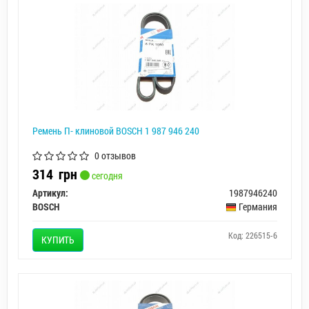
Ремень П- клиновой BOSCH 1 987 946 240
0 отзывов
314
грн
сегодня
Артикул:
1987946240
BOSCH
Германия
Код: 226515-6
КУПИТЬ