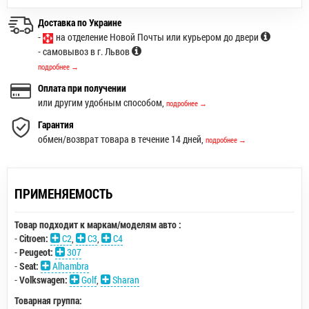
Доставка по Украине
-
на отделение Новой Почты или курьером до двери
- самовывоз в г. Львов
подробнее →
Оплата при получении
или другим удобным способом,
подробнее →
Гарантия
обмен/возврат товара в течение 14 дней,
подробнее →
ПРИМЕНЯЕМОСТЬ
Товар подходит к маркам/моделям авто :
-
Citroen:
C2
,
C3
,
C4
-
Peugeot:
307
-
Seat:
Alhambra
-
Volkswagen:
Golf
,
Sharan
Товарная группа: