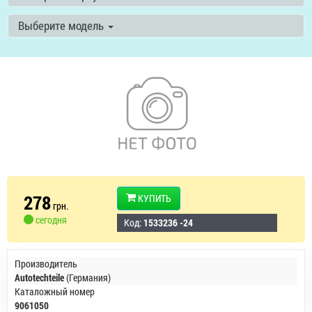
Выберите модель
278
КУПИТЬ
грн.
сегодня
Код:
1533236 -24
Производитель
Autotechteile
(Германия)
Каталожный номер
9061050