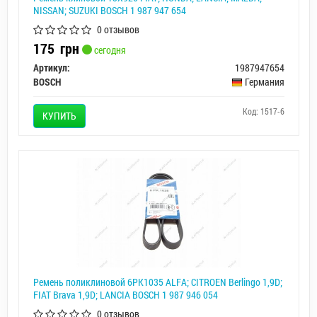
NISSAN; SUZUKI BOSCH 1 987 947 654
0 отзывов
175
грн
сегодня
Артикул:
1987947654
BOSCH
Германия
Код: 1517-6
КУПИТЬ
Ремень поликлиновой 6PK1035 ALFA; CITROEN Berlingo 1,9D;
FIAT Brava 1,9D; LANCIA BOSCH 1 987 946 054
0 отзывов