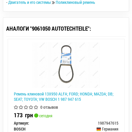
-
Двигатель и его системы
Поликлиновый ремень
АНАЛОГИ "9061050 AUTOTECHTEILE":
Ремень клиновой 13X950 ALFA; FORD; HONDA; MAZDA; DB;
SEAT; TOYOTA; VW BOSCH 1 987 947 615
0 отзывов
173
грн
сегодня
Артикул:
1987947615
BOSCH
Германия