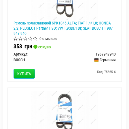
Ремень поликлиновой 6PK1045 ALFA; FIAT 1,4/1,8; HONDA
2,2; PEUGEOT Partner 1,9D; VW 1,9SDI/TDI; SEAT BOSCH 1 987
947 940
0 отзывов
353
грн
сегодня
Артикул:
1987947940
BOSCH
Германия
Код: 75665-6
КУПИТЬ