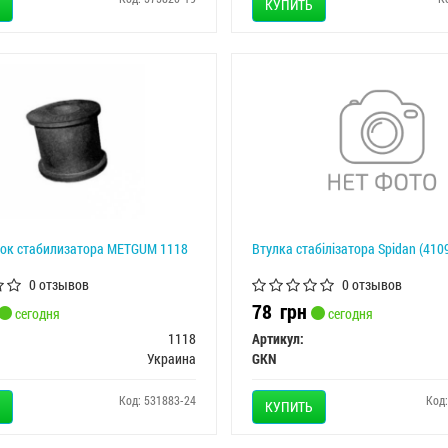
КУПИТЬ
ок стабилизатора METGUM 1118
Втулка стабілізатора Spidan (410
0 отзывов
0 отзывов
78
грн
сегодня
сегодня
1118
Артикул:
Украина
GKN
Код: 531883-24
Код
КУПИТЬ