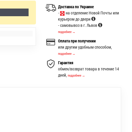
Доставка по Украине
-
на отделение Новой Почты или
курьером до двери
- самовывоз в г. Львов
подробнее →
Оплата при получении
или другим удобным способом,
подробнее →
Гарантия
обмен/возврат товара в течение 14
дней,
подробнее →