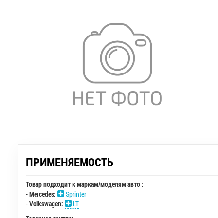
ПРИМЕНЯЕМОСТЬ
Товар подходит к маркам/моделям авто :
-
Mercedes:
Sprinter
-
Volkswagen:
LT