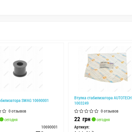
Втулка стабилизатора AUTOTECH
абилизатора SWAG 10690001
1003249
0 отзывов
0 отзывов
22
грн
сегодня
сегодня
10690001
Артикул: