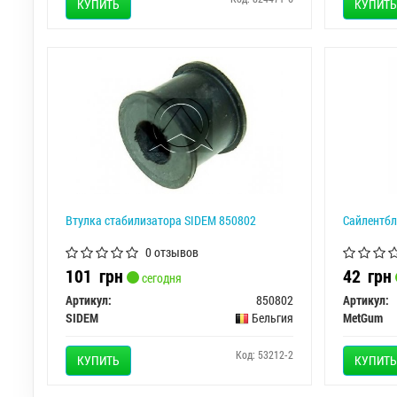
КУПИТЬ
КУПИТЬ
Втулка стабилизатора SIDEM 850802
Сайлентбл
0 отзывов
101
грн
42
грн
сегодня
Артикул:
850802
Артикул:
SIDEM
Бельгия
MetGum
Код: 53212-2
КУПИТЬ
КУПИТЬ