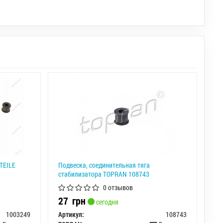
TEILE
Подвеска, соединительная тяга
стабилизатора TOPRAN 108743
0 отзывов
27
грн
сегодня
1003249
Артикул:
108743