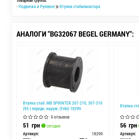
Товарная группа:
-
Подвеска и Рулевое
Втулки стабилизатора
АНАЛОГИ "BG32067 BEGEL GERMANY":
Втулка стаб. MB SPRINTER 207-210, 307-310
Втулка ст
(95-) передн. наруж. (Febi) 18299
0 отзывов
51
грн
56
грн
сегодня
Артикул:
18299
Артикул: