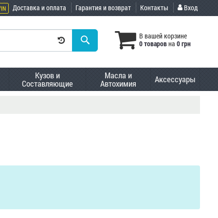
Доставка и оплата
Гарантия и возврат
Контакты
Вход
VIN
В вашей корзине
0 товаров
на
0 грн
Кузов и
Масла и
Аксессуары
Составляющие
Автохимия