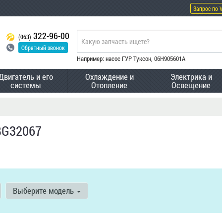
Запрос по 
322-96-00
(063)
Обратный звонок
Например: насос ГУР Туксон, 06H905601A
Двигатель и его
Охлаждение и
Электрика и
системы
Отопление
Освещение
BG32067
Выберите модель