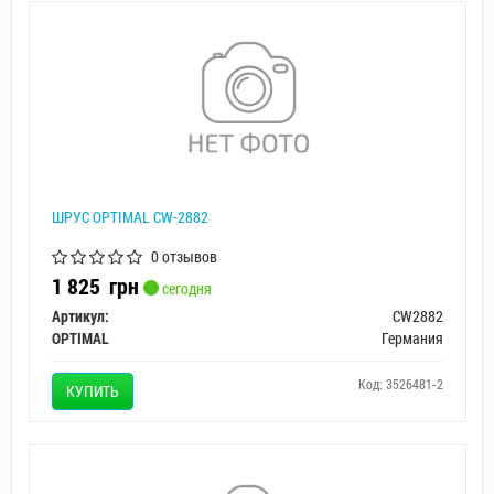
ШРУС OPTIMAL CW-2882
0 отзывов
1 825
грн
сегодня
Артикул:
CW2882
OPTIMAL
Германия
Код: 3526481-2
КУПИТЬ