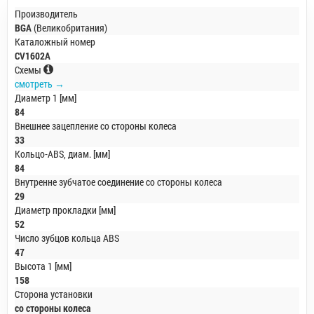
Производитель
BGA
(Великобритания)
Каталожный номер
CV1602A
Схемы
смотреть →
Диаметр 1 [мм]
84
Внешнее зацепление со стороны колеса
33
Кольцо-ABS, диам. [мм]
84
Внутренне зубчатое соединение со стороны колеса
29
Диаметр прокладки [мм]
52
Число зубцов кольца ABS
47
Высота 1 [мм]
158
Сторона установки
со стороны колеса