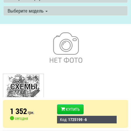
Выберите модель
1 352
КУПИТЬ
грн.
сегодня
Код:
1725199 -6