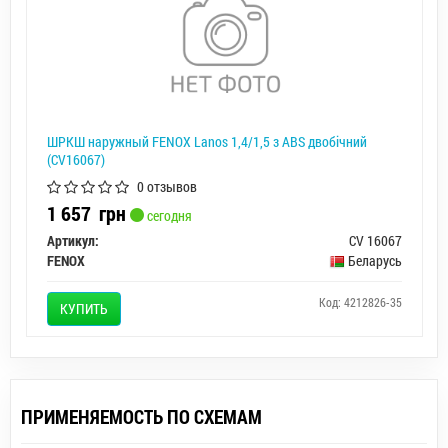
ШРКШ наружный FENOX Lanos 1,4/1,5 з ABS двобічний
(CV16067)
0 отзывов
1 657
грн
сегодня
Артикул:
CV 16067
FENOX
Беларусь
Код: 4212826-35
КУПИТЬ
ПРИМЕНЯЕМОСТЬ ПО СХЕМАМ