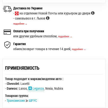
Доставка по Украине
-
на отделение Новой Почты или курьером до двери
- самовывоз в г. Львов
подробнее →
Оплата при получении
или другим удобным способом,
подробнее →
Гарантия
обмен/возврат товара в течение 14 дней,
подробнее →
ПРИМЕНЯЕМОСТЬ
Товар подходит к маркам/моделям авто :
-
Chevrolet:
Lacetti
-
Daewoo:
Lanos
,
Leganza
,
Nexia
,
Nubira
Товарная группа:
-
Трансмиссия
ШРУС