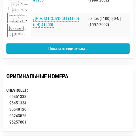
ДЕТАЛИ ПОЛУОСИ I (4120)
Lanos (T100) [GEN]
(LH) 41200L
(1997-2002)
Показать еще схемы ↓
ОРИГИНАЛЬНЫЕ НОМЕРА
CHEVROLET:
96451333
96451334
96549120
96243575
96257801