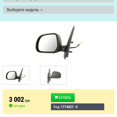
Выберите модель
3 002
КУПИТЬ
грн.
сегодня
Код:
1774827 -5