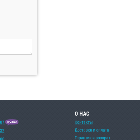
О НАС
-87
Контакты
Доставка и оплата
-32
Гарантии и возврат
-00