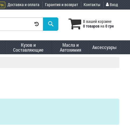
Доставка и оплата
Гарантия и возврат
Контакты
Вход
VIN
В вашей корзине
0 товаров
на
0 грн
Кузов и
Масла и
Аксессуары
Составляющие
Автохимия