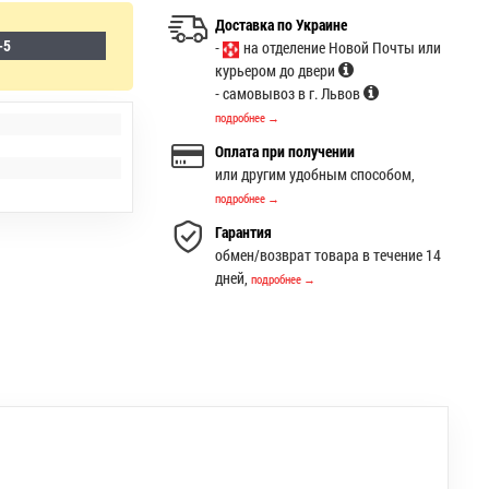
Доставка по Украине
-5
-
на отделение Новой Почты или
курьером до двери
- самовывоз в г. Львов
подробнее →
Оплата при получении
или другим удобным способом,
подробнее →
Гарантия
обмен/возврат товара в течение 14
дней,
подробнее →