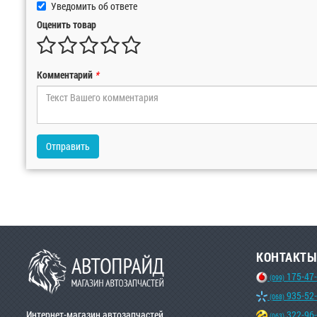
Уведомить об ответе
Оценить товар
Комментарий
*
Отправить
КОНТАКТЫ
175-47
(099)
935-52
(068)
Интернет-магазин автозапчастей
322-96
(063)