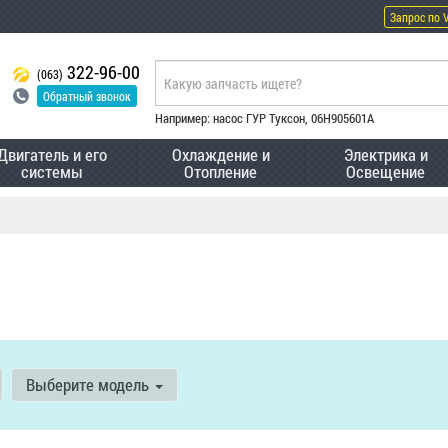
Запрос по 
322-96-00
(063)
Обратный звонок
Например: насос ГУР Туксон, 06H905601A
Двигатель и его
Охлаждение и
Электрика и
системы
Отопление
Освещение
Выберите модель