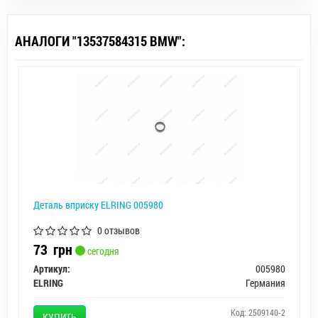
АНАЛОГИ "13537584315 BMW":
Деталь вприску ELRING 005980
0 отзывов
73
грн
сегодня
Артикул:
005980
ELRING
Германия
Код: 2509140-2
КУПИТЬ