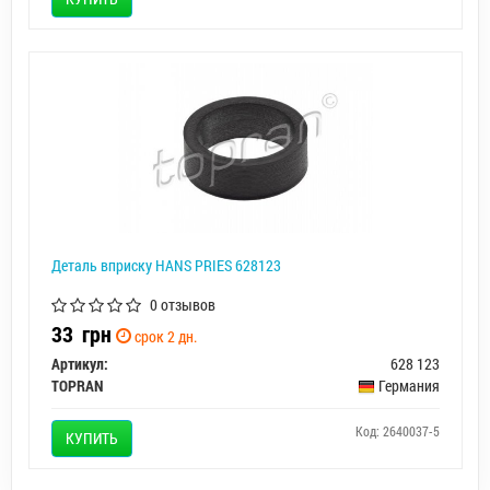
Деталь вприску HANS PRIES 628123
0 отзывов
33
грн
срок 2 дн.
Артикул:
628 123
TOPRAN
Германия
Код: 2640037-5
КУПИТЬ