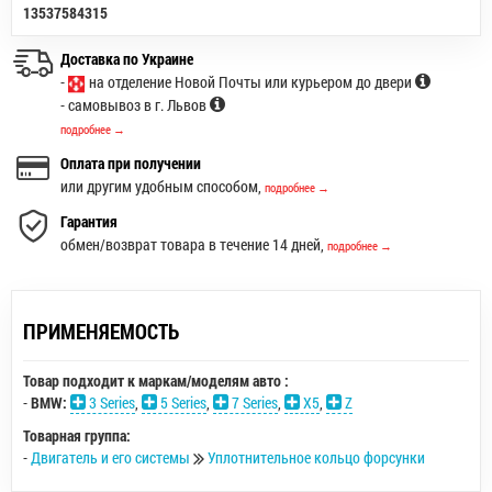
13537584315
Доставка по Украине
-
на отделение Новой Почты или курьером до двери
- самовывоз в г. Львов
подробнее →
Оплата при получении
или другим удобным способом,
подробнее →
Гарантия
обмен/возврат товара в течение 14 дней,
подробнее →
ПРИМЕНЯЕМОСТЬ
Товар подходит к маркам/моделям авто :
-
BMW:
3 Series
,
5 Series
,
7 Series
,
X5
,
Z
Товарная группа:
-
Двигатель и его системы
Уплотнительное кольцо форсунки