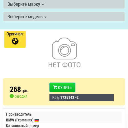
Выберите марку
Выберите модель
Оригинал:
268
КУПИТЬ
грн.
сегодня
Код:
1725142 -2
Производитель
BMW
(Германия)
Каталожный номер