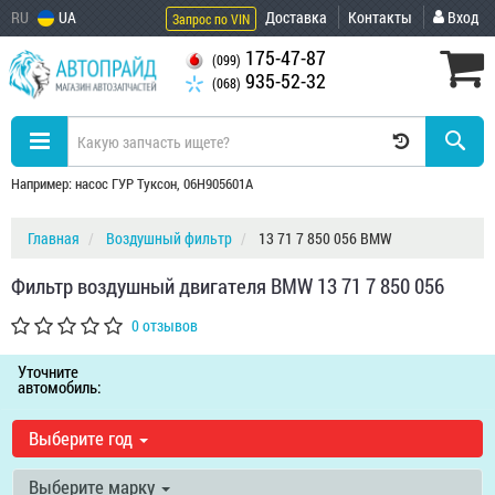
RU
UA
Доставка
Контакты
Вход
Запрос по VIN
175-47-87
(099)
935-52-32
(068)
Например: насос ГУР Туксон, 06H905601A
Главная
Воздушный фильтр
13 71 7 850 056 BMW
Фильтр воздушный двигателя BMW 13 71 7 850 056
0 отзывов
Уточните
автомобиль:
Выберите год
Выберите марку