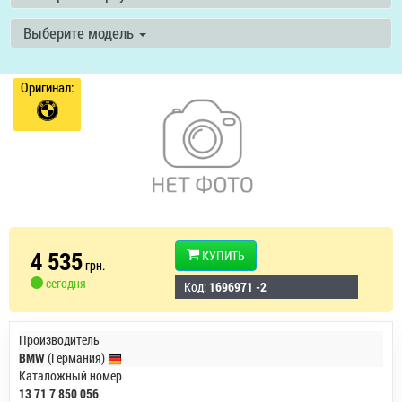
Выберите модель
Оригинал:
4 535
КУПИТЬ
грн.
сегодня
Код:
1696971 -2
Производитель
BMW
(Германия)
Каталожный номер
13 71 7 850 056