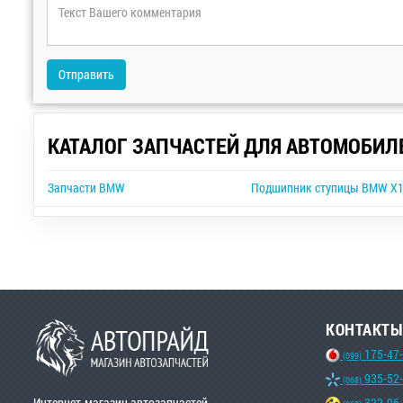
Отправить
КАТАЛОГ ЗАПЧАСТЕЙ ДЛЯ АВТОМОБИЛ
Запчасти BMW
Подшипник ступицы BMW X
КОНТАКТЫ
175-47
(099)
935-52
(068)
Интернет-магазин автозапчастей
322-96