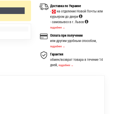
Доставка по Украине
-
на отделение Новой Почты или
курьером до двери
- самовывоз в г. Львов
подробнее →
Оплата при получении
или другим удобным способом,
подробнее →
Гарантия
обмен/возврат товара в течение 14
дней,
подробнее →