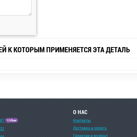
ЕЙ К КОТОРЫМ ПРИМЕНЯЕТСЯ ЭТА ДЕТАЛЬ
1
О НАС
-87
Контакты
Доставка и оплата
-32
Гарантии и возврат
-00