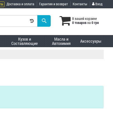
Доставка и оплата
Гарантия и возврат
Контакты
Вход
VIN
В вашей корзине
0 товаров
на
0 грн
Кузов и
Масла и
Аксессуары
Составляющие
Автохимия