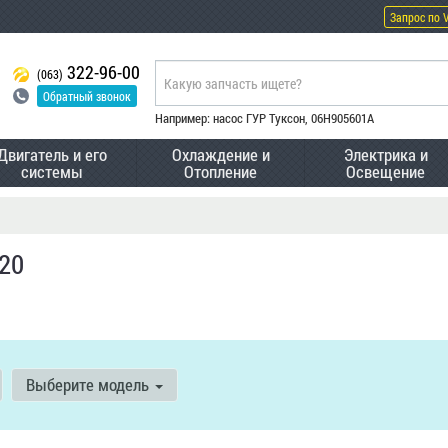
Запрос по 
322-96-00
(063)
Обратный звонок
Например: насос ГУР Туксон, 06H905601A
Двигатель и его
Охлаждение и
Электрика и
системы
Отопление
Освещение
20
Выберите модель