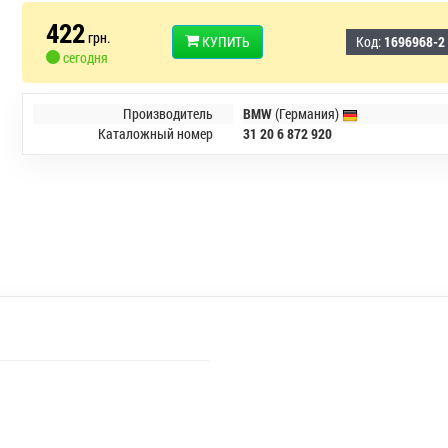
422
грн.
КУПИТЬ
Код:
1696968-2
сегодня
Производитель
BMW
(Германия)
Каталожный номер
31 20 6 872 920