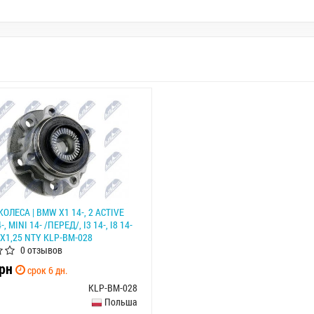
ОЛЕСА | BMW X1 14-, 2 ACTIVE
, MINI 14- /ПЕРЕД/, I3 14-, I8 14-
X1,25 NTY KLP-BM-028
0 отзывов
рн
срок 6 дн.
KLP-BM-028
Польша