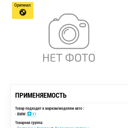
Оригинал:
ПРИМЕНЯЕМОСТЬ
Товар подходит к маркам/моделям авто :
-
BMW:
X1
Товарная группа: