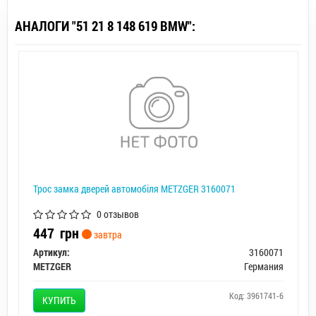
АНАЛОГИ "51 21 8 148 619 BMW":
Трос замка дверей автомобіля METZGER 3160071
0 отзывов
447
грн
завтра
Артикул:
3160071
METZGER
Германия
Код: 3961741-6
КУПИТЬ