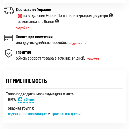
Доставка по Украине
-
на отделение Новой Почты или курьером до двери
- самовывоз в г. Львов
подробнее →
Оплата при получении
или другим удобным способом,
подробнее →
Гарантия
обмен/возврат товара в течение 14 дней,
подробнее →
ПРИМЕНЯЕМОСТЬ
Товар подходит к маркам/моделям авто :
-
BMW:
5 Series
Товарная группа:
-
Кузов и Составляющие
Трос замка двери