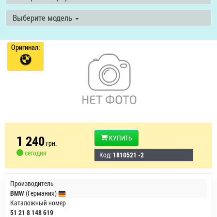
Выберите модель
Оригинал:
1 240
КУПИТЬ
грн.
сегодня
Код:
1810521 -2
Производитель
BMW
(Германия)
Каталожный номер
51 21 8 148 619