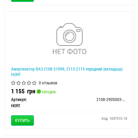
Амортизатор ВАЗ 2108-21099, 2113-2115 передний (вкладыш)
HORT
0 отзывов
1 155
грн
сегодня
Артикул:
2108-2905003-мас
HORT
Код: 1047515-18
КУПИТЬ