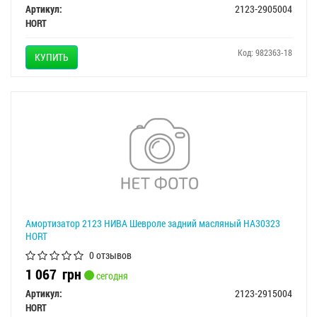
Артикул:
2123-2905004
HORT
Код: 982363-18
КУПИТЬ
Амортизатор 2123 НИВА Шевроле задний масляный HA30323
HORT
0 отзывов
1 067
грн
сегодня
Артикул:
2123-2915004
HORT