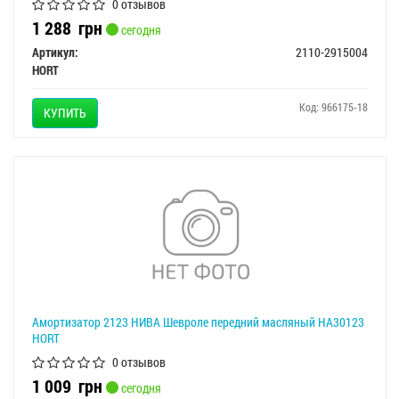
0 отзывов
1 288
грн
сегодня
Артикул:
2110-2915004
HORT
Код: 966175-18
КУПИТЬ
Амортизатор 2123 НИВА Шевроле передний масляный HA30123
HORT
0 отзывов
1 009
грн
сегодня