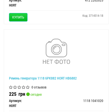
Артикул:
412 2202025
HORT
Код: 3714514-18
КУПИТЬ
Ремень генератора 1118 6РК882 HORT HB6882
0 отзывов
225
грн
сегодня
Артикул:
1118 1041020
HORT