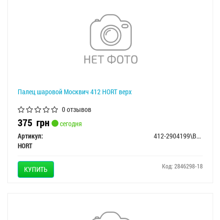
Палец шаровой Москвич 412 HORT верх
0 отзывов
375
грн
сегодня
Артикул:
412-2904199\В212
HORT
Код: 2846298-18
КУПИТЬ