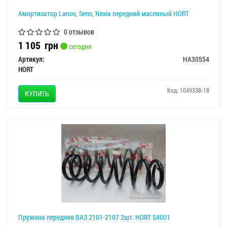
Амортизатор Lanos, Sens, Nexia передний масляный HORT
0 отзывов
1 105
грн
сегодня
Артикул:
HA30554
HORT
Код: 1049338-18
КУПИТЬ
Пружина передняя ВАЗ 2101-2107 2шт. HORT S4001