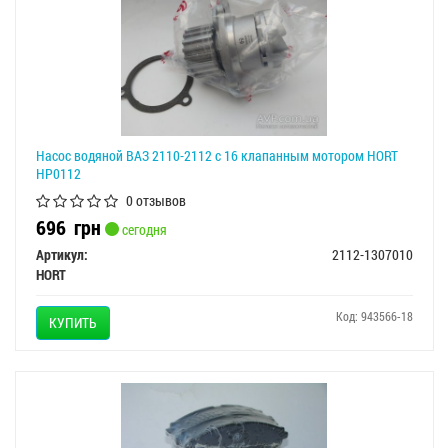
Насос водяной ВАЗ 2110-2112 с 16 клапанным мотором HORT
HP0112
0 отзывов
696
грн
сегодня
Артикул:
2112-1307010
HORT
Код: 943566-18
КУПИТЬ