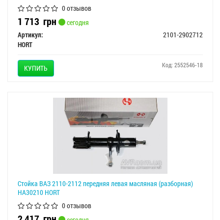
0 отзывов
1 713
грн
сегодня
Артикул:
2101-2902712
HORT
Код: 2552546-18
КУПИТЬ
Стойка ВАЗ 2110-2112 передняя левая масляная (разборная)
HA30210 HORT
0 отзывов
2 417
грн
сегодня