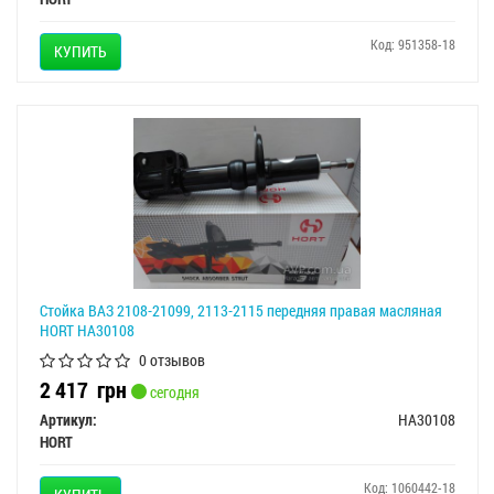
Код: 951358-18
КУПИТЬ
Стойка ВАЗ 2108-21099, 2113-2115 передняя правая масляная
HORT HA30108
0 отзывов
2 417
грн
сегодня
Артикул:
HA30108
HORT
Код: 1060442-18