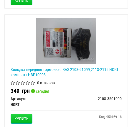
КУПИТЬ
Колодка передняя тормозная ВАЗ 2108-21099,2113-2115 HORT
комплект HBP10008
0 отзывов
349
грн
сегодня
Артикул:
2108-3501090
HORT
Код: 950169-18
КУПИТЬ