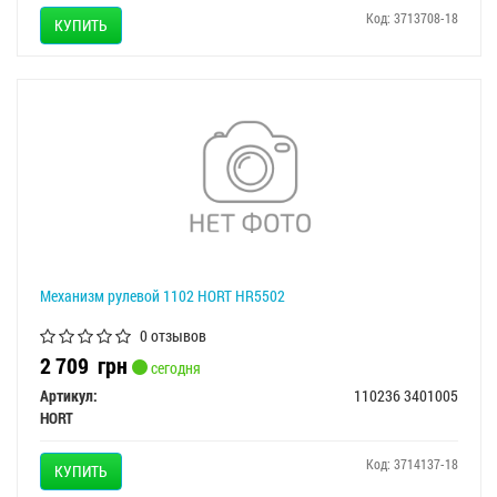
Код: 3713708-18
КУПИТЬ
Механизм рулевой 1102 HORT HR5502
0 отзывов
2 709
грн
сегодня
Артикул:
110236 3401005
HORT
Код: 3714137-18
КУПИТЬ