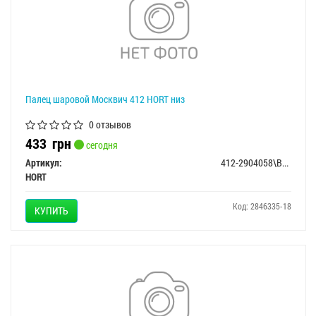
Палец шаровой Москвич 412 HORT низ
0 отзывов
433
грн
сегодня
Артикул:
412-2904058\В112
HORT
Код: 2846335-18
КУПИТЬ