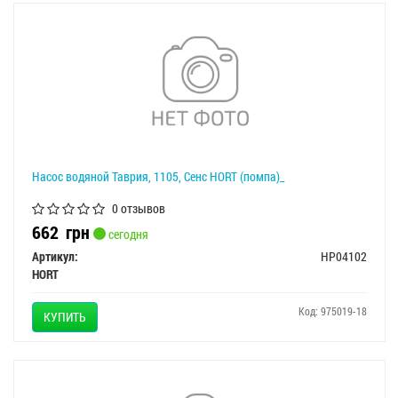
Насос водяной Таврия, 1105, Сенс HORT (помпа)_
0 отзывов
662
грн
сегодня
Артикул:
HP04102
HORT
Код: 975019-18
КУПИТЬ