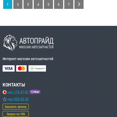
1
2
3
4
5
6
7
Интернет-магазин автозапчастей
КОНТАКТЫ
175-47-87
(099)
935-52-32
(068)
Заказать звонок
Запрос по VIN