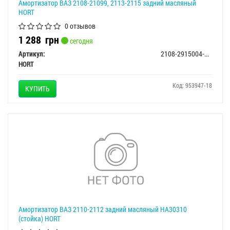
Амортизатор ВАЗ 2108-21099, 2113-2115 задний масляный
HORT
0 отзывов
1 288
грн
сегодня
Артикул:
2108-2915004-мас
HORT
Код: 953947-18
КУПИТЬ
Амортизатор ВАЗ 2110-2112 задний масляный HA30310
(стойка) HORT