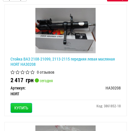
Стойка ВАЗ 2108-21099, 2113-2115 передняя левая масляная
HORT HA30208
0 отзывов
2 417
грн
сегодня
Артикул:
HA30208
HORT
Код: 3861852-18
КУПИТЬ