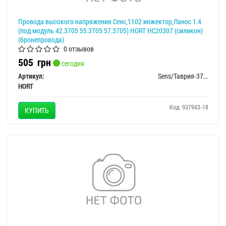
Провода высокого напряжения Сенс,1102 инжектор,Ланос 1.4
(под модуль 42.3705 55.3705 57.3705) HORT HC20307 (силикон)
(бронепровода)
0 отзывов
505
грн
сегодня
Артикул:
Sens/Таврия-3707080
HORT
Код: 937943-18
КУПИТЬ