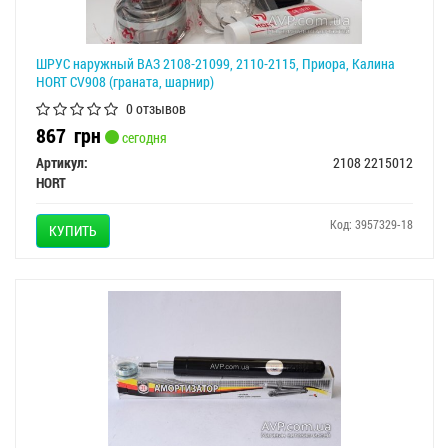
ШРУС наружный ВАЗ 2108-21099, 2110-2115, Приора, Калина
HORT CV908 (граната, шарнир)
0 отзывов
867
грн
сегодня
Артикул:
2108 2215012
HORT
Код: 3957329-18
КУПИТЬ