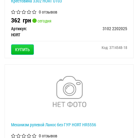
Крестовина 3302 HORT U103
0 отзывов
362
грн
сегодня
Артикул:
3102 2202025
HORT
Код: 3714548-18
КУПИТЬ
Механизм рулевой Ланос без ГУР HORT HR5556
0 отзывов