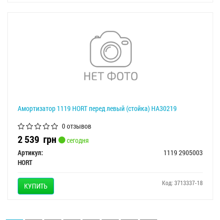
Амортизатор 1119 HORT перед левый (стойка) HA30219
0 отзывов
2 539
грн
сегодня
Артикул:
1119 2905003
HORT
Код: 3713337-18
КУПИТЬ