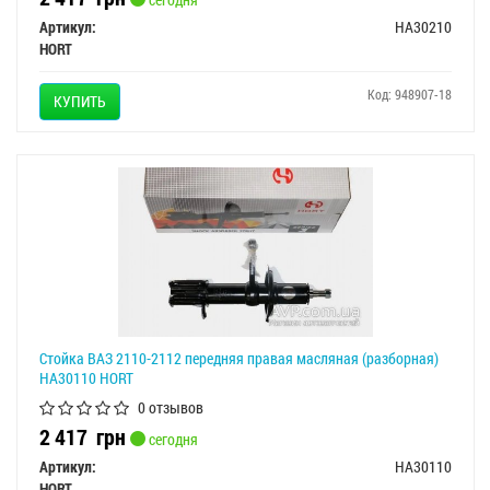
Артикул:
HA30210
HORT
Код: 948907-18
КУПИТЬ
Стойка ВАЗ 2110-2112 передняя правая масляная (разборная)
HA30110 HORT
0 отзывов
2 417
грн
сегодня
Артикул:
HA30110
HORT