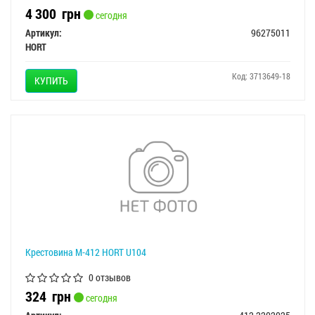
4 300
грн
сегодня
Артикул:
96275011
HORT
Код: 3713649-18
КУПИТЬ
Крестовина М-412 HORT U104
0 отзывов
324
грн
сегодня