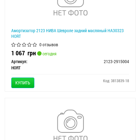
Амортизатор 2123 НИВА Шевроле задний масляный HA30323
HORT
0 отзывов
1 067
грн
сегодня
Артикул:
2123-2915004
HORT
Код: 3813839-18
КУПИТЬ