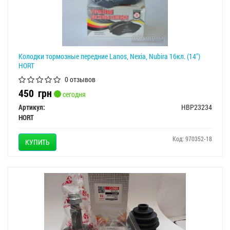
Колодки тормозные передние Lanos, Nexia, Nubira 16кл. (14")
HORT
0 отзывов
450
грн
сегодня
Артикул:
HBP23234
HORT
Код: 970352-18
КУПИТЬ