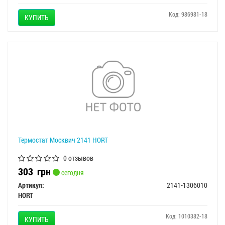
Код: 986981-18
КУПИТЬ
Термостат Москвич 2141 HORT
0 отзывов
303
грн
сегодня
Артикул:
2141-1306010
HORT
Код: 1010382-18
КУПИТЬ