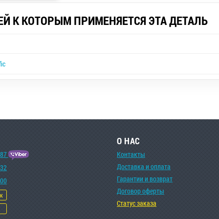
ЕЙ К КОТОРЫМ ПРИМЕНЯЕТСЯ ЭТА ДЕТАЛЬ
ic
О НАС
-87
Контакты
Доставка и оплата
-32
Гарантии и возврат
-00
Договор оферты
ок
Статус заказа