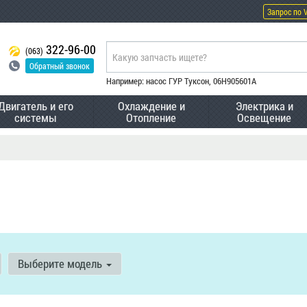
Запрос по 
322-96-00
(063)
Обратный звонок
Например: насос ГУР Туксон, 06H905601A
Двигатель и его
Охлаждение и
Электрика и
системы
Отопление
Освещение
Выберите модель