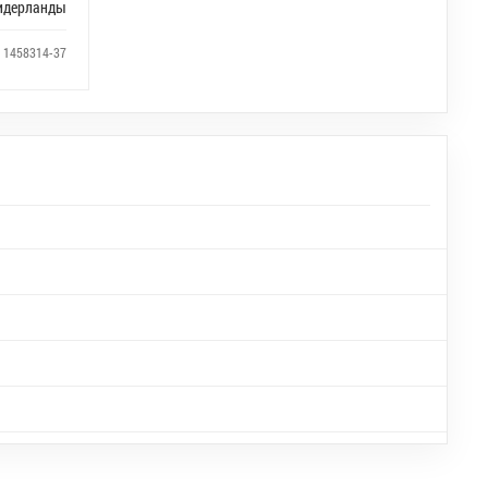
идерланды
: 1458314-37