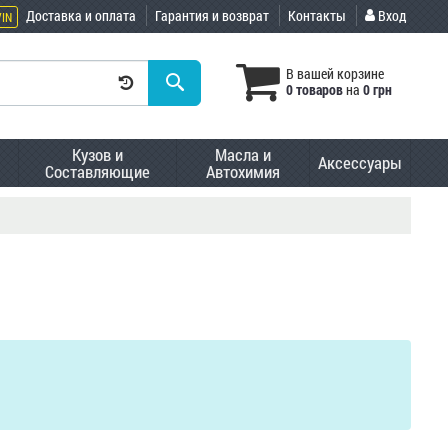
Доставка и оплата
Гарантия и возврат
Контакты
Вход
VIN
В вашей корзине
0 товаров
на
0 грн
Кузов и
Масла и
Аксессуары
Составляющие
Автохимия