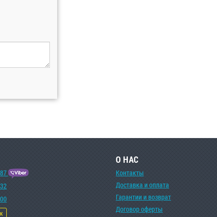
О НАС
-87
Контакты
Доставка и оплата
-32
Гарантии и возврат
-00
Договор оферты
ок