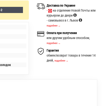
Доставка по Украине
-2
-
на отделение Новой Почты или
курьером до двери
- самовывоз в г. Львов
подробнее →
Оплата при получении
или другим удобным способом,
подробнее →
Гарантия
обмен/возврат товара в течение 14
дней,
подробнее →
 колодок