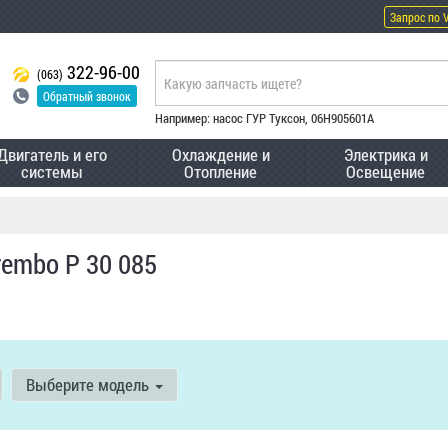
Запрос по 
322-96-00
(063)
Обратный звонок
Например: насос ГУР Туксон, 06H905601A
Двигатель и его
Охлаждение и
Электрика и
системы
Отопление
Освещение
rembo P 30 085
Выберите модель