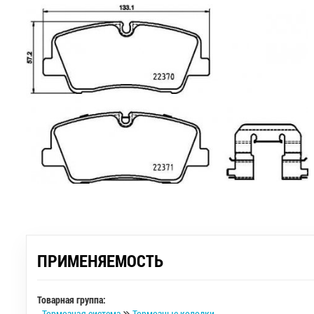
ПРИМЕНЯЕМОСТЬ
Товарная группа:
-
Тормозная система
Тормозные колодки