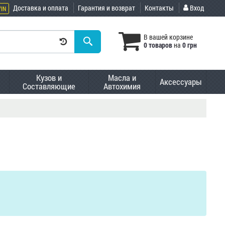
Доставка и оплата
Гарантия и возврат
Контакты
Вход
VIN
В вашей корзине
0 товаров
на
0 грн
Кузов и
Масла и
Аксессуары
Составляющие
Автохимия