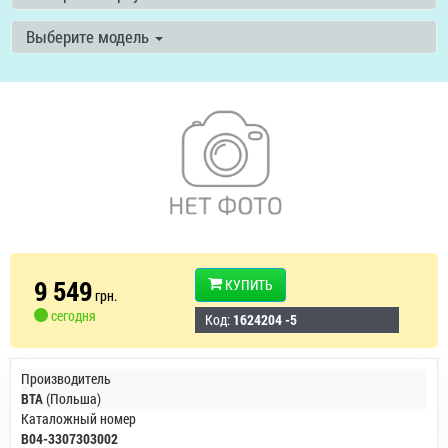
Выберите модель
9 549
КУПИТЬ
грн.
сегодня
Код:
1624204 -5
Производитель
BTA
(Польша)
Каталожный номер
B04-3307303002