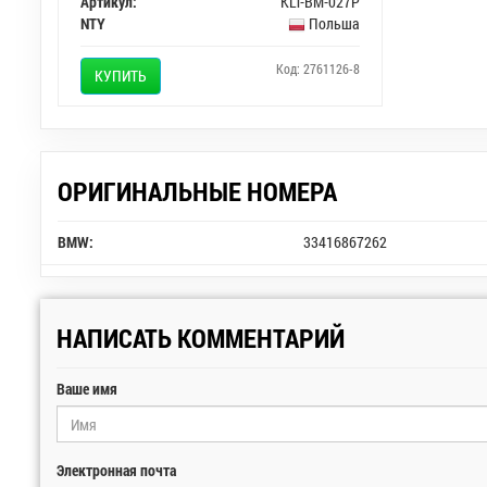
Артикул:
KLT-BM-027P
NTY
Польша
Код: 2761126-8
КУПИТЬ
ОРИГИНАЛЬНЫЕ НОМЕРА
BMW:
33416867262
НАПИСАТЬ КОММЕНТАРИЙ
Ваше имя
Электронная почта