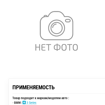
ПРИМЕНЯЕМОСТЬ
Товар подходит к маркам/моделям авто :
-
BMW:
3 Series