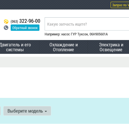
Запрос по 
322-96-00
(063)
Обратный звонок
Например: насос ГУР Туксон, 06H905601A
Двигатель и его
Охлаждение и
Электрика и
системы
Отопление
Освещение
Выберите модель