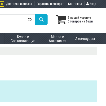
Доставка и оплата
Гарантия и возврат
Контакты
Вход
VIN
В вашей корзине
0 товаров
на
0 грн
Кузов и
Масла и
Аксессуары
Составляющие
Автохимия