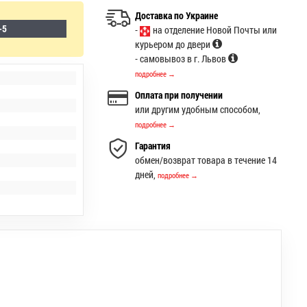
Доставка по Украине
-5
-
на отделение Новой Почты или
курьером до двери
- самовывоз в г. Львов
подробнее →
Оплата при получении
или другим удобным способом,
подробнее →
Гарантия
обмен/возврат товара в течение 14
дней,
подробнее →