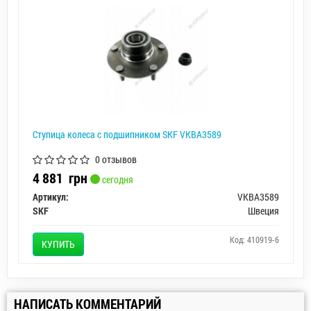
Ступица колеса с подшипником SKF VKBA3589
0 отзывов
4 881
грн
сегодня
Артикул:
VKBA3589
SKF
Швеция
Код: 410919-6
КУПИТЬ
НАПИСАТЬ КОММЕНТАРИЙ