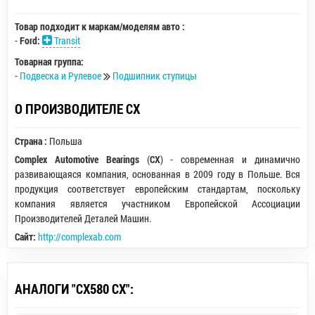
Товар подходит к маркам/моделям авто :
-
Ford:
Transit
Товарная группа:
-
Подвеска и Рулевое
Подшипник ступицы
О ПРОИЗВОДИТЕЛЕ CX
Страна :
Польша
Complex Automotive Bearings
(
CX
) - современная и динамично
развивающаяся компания, основанная в 2009 году в Польше. Вся
продукция соответствует европейским стандартам, поскольку
компания является участником Европейской Ассоциации
Производителей Деталей Машин.
Сайт:
http://complexab.com
АНАЛОГИ "CX580 CX":