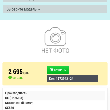
Выберите модель
2 695
КУПИТЬ
грн.
сегодня
Код:
1773942 -24
Производитель
CX
(Польша)
Каталожный номер
CX580