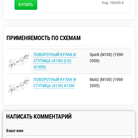
Код: 166545-6
КУПИТЬ
ПРИМЕНЯЕМОСТЬ ПО СХЕМАМ
ПОВОРОТНЫЙ КУЛАК И
Spark (M100) (1998-
СТУПИЦА (4130) (LH)
2006)
41300L
ПОВОРОТНЫЙ КУЛАК И
Matiz (M100) (1998-
СТУПИЦА (4130) 41300
2005)
НАПИСАТЬ КОММЕНТАРИЙ
Ваше имя