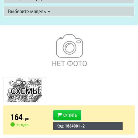
Выберите модель
164
КУПИТЬ
грн.
сегодня
Код:
1684091 -2