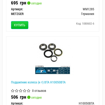
695
грн
сегодня
Артикул:
WM1285
METZGER
Германия
Код: 1080602-6
КУПИТЬ
Подшипник колеса (к-т) BTA H10050BTA
0 отзывов
506
грн
сегодня
Артикул:
H10050BTA