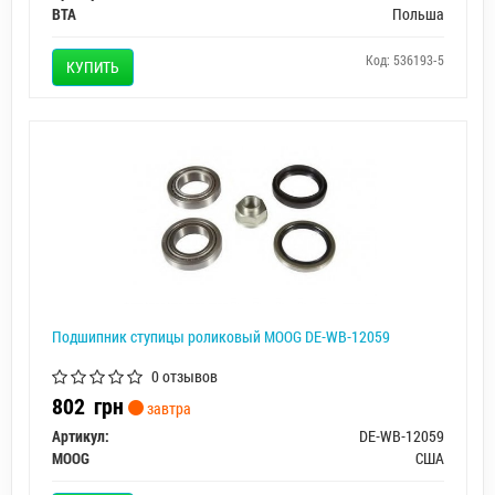
BTA
Польша
Код: 536193-5
КУПИТЬ
Подшипник ступицы роликовый MOOG DE-WB-12059
0 отзывов
802
грн
завтра
Артикул:
DE-WB-12059
MOOG
США