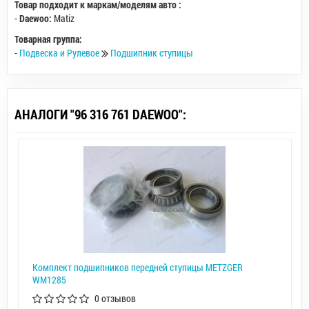
Товар подходит к маркам/моделям авто :
-
Daewoo:
Matiz
Товарная группа:
-
Подвеска и Рулевое
Подшипник ступицы
АНАЛОГИ "96 316 761 DAEWOO":
Комплект подшипников передней ступицы METZGER
WM1285
0 отзывов