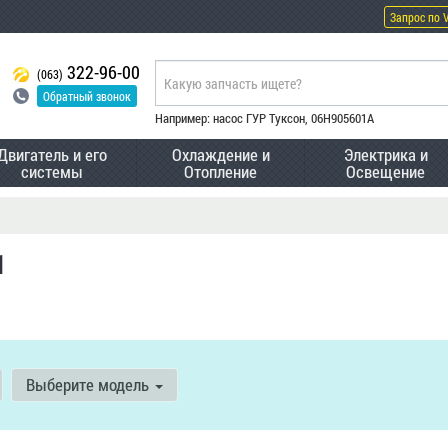
Запрос по 
322-96-00
(063)
Обратный звонок
Например: насос ГУР Туксон, 06H905601A
Двигатель и его
Охлаждение и
Электрика и
системы
Отопление
Освещение
1
Выберите модель