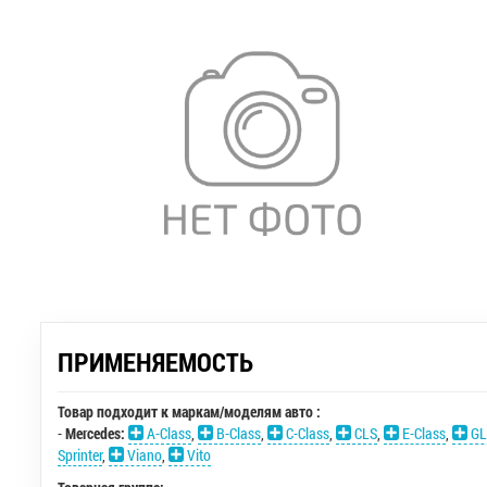
ПРИМЕНЯЕМОСТЬ
Товар подходит к маркам/моделям авто :
-
Mercedes:
A-Class
,
B-Class
,
C-Class
,
CLS
,
E-Class
,
GL
Sprinter
,
Viano
,
Vito