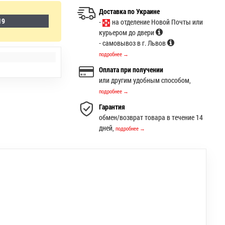
Доставка по Украине
19
-
на отделение Новой Почты или
курьером до двери
- самовывоз в г. Львов
подробнее →
Оплата при получении
или другим удобным способом,
подробнее →
Гарантия
обмен/возврат товара в течение 14
дней,
подробнее →