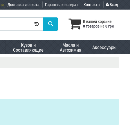
Доставка и оплата
Гарантия и возврат
Контакты
Вход
VIN
В вашей корзине
0 товаров
на
0 грн
Кузов и
Масла и
Аксессуары
Составляющие
Автохимия