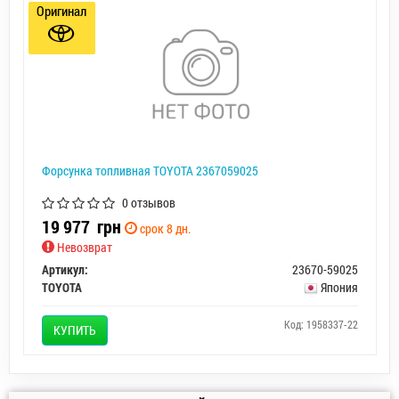
Оригинал
Форсунка топливная TOYOTA 2367059025
0 отзывов
19 977
грн
срок 8 дн.
Невозврат
Артикул:
23670-59025
TOYOTA
Япония
Код: 1958337-22
КУПИТЬ