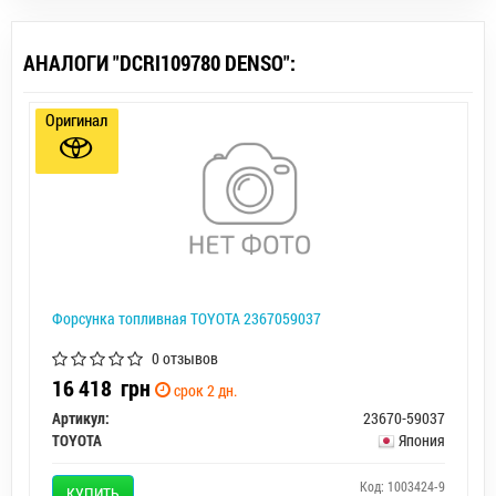
АНАЛОГИ "DCRI109780 DENSO":
Оригинал
Форсунка топливная TOYOTA 2367059037
0 отзывов
16 418
грн
срок 2 дн.
Артикул:
23670-59037
TOYOTA
Япония
Код: 1003424-9
КУПИТЬ