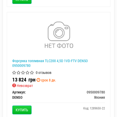
Форсунка топливная TLC200 4,5D 1VD-FTV DENSO
0950009780
0 отзывов
13 824
грн
срок 8 дн.
Невозврат
Артикул:
0950009780
DENSO
Япония
Код: 1289650-22
КУПИТЬ