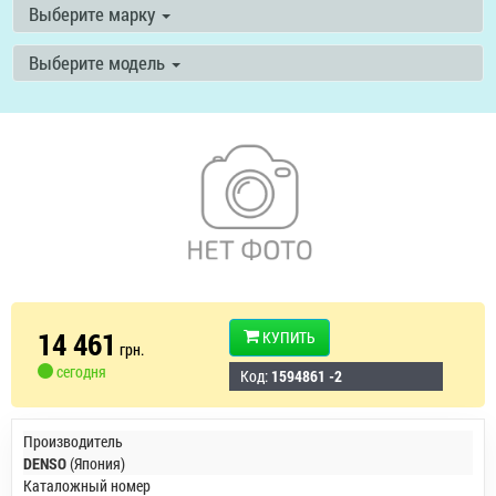
Выберите марку
Выберите модель
14 461
КУПИТЬ
грн.
сегодня
Код:
1594861 -2
Производитель
DENSO
(Япония)
Каталожный номер