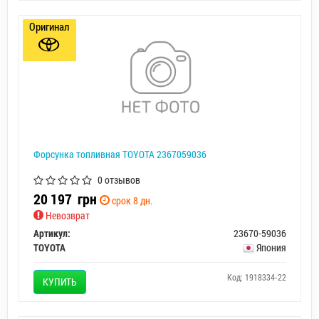
Оригинал
Форсунка топливная TOYOTA 2367059036
0 отзывов
20 197
грн
срок 8 дн.
Невозврат
Артикул:
23670-59036
TOYOTA
Япония
Код: 1918334-22
КУПИТЬ