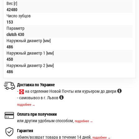
Вес [г]
42480
Число зубцов
153
Параметр
clutch 430
Наружный диаметр [мм]
486
Наружный диаметр 1 [мм]
450
Наружный диаметр 2 [мм]
486
Доставка по Украине
-
на отделение Новой Почты или курьером до двери
- самовывоз в г. Львов
подробнее →
Оплата при получении
или другим удобным способом,
подробнее →
Гарантия
обмен/возврат товара в течение 14 дней,
подробнее →