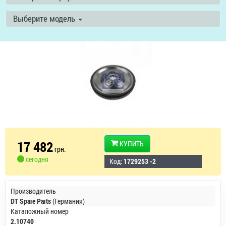
Выберите модель
17 482
КУПИТЬ
грн.
сегодня
Код:
1729253 -2
Производитель
DT Spare Parts
(Германия)
Каталожный номер
2.10740