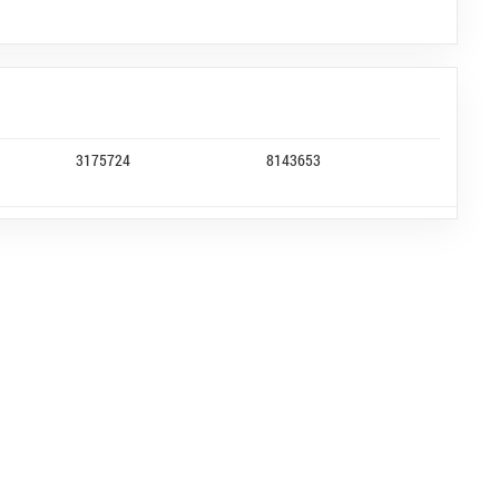
3175724
8143653