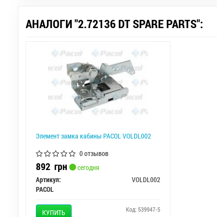
АНАЛОГИ "2.72136 DT SPARE PARTS":
Элемент замка кабины PACOL VOLDL002
0 отзывов
892
грн
сегодня
Артикул:
VOLDL002
PACOL
Код: 539947-5
КУПИТЬ