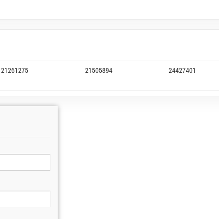
21261275
21505894
24427401