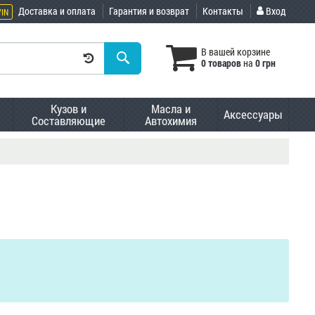
Доставка и оплата
Гарантия и возврат
Контакты
Вход
VIN
В вашей корзине
0 товаров
на
0 грн
Кузов и
Масла и
Аксессуары
Составляющие
Автохимия