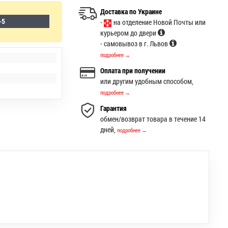
Доставка по Украине
-5
-
на отделение Новой Почты или
курьером до двери
- самовывоз в г. Львов
подробнее →
Оплата при получении
или другим удобным способом,
подробнее →
Гарантия
обмен/возврат товара в течение 14
дней,
подробнее →