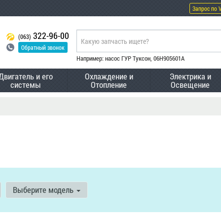
Запрос по 
322-96-00
(063)
Обратный звонок
Например: насос ГУР Туксон, 06H905601A
Двигатель и его
Охлаждение и
Электрика и
системы
Отопление
Освещение
Выберите модель