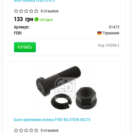
Болт колеса FEBI 01473
0 отзывов
133
грн
сегодня
Артикул:
01473
FEBI
Германия
Код: 570298-2
КУПИТЬ
Болт крепления колеса FEBI BILSTEIN 06275
0 отзывов