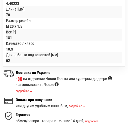
4.40223
Длина [мм]
70
Размер резьбы
M 20 x 1.5
Вес [г]
181
Качество / класс
10.9
Длина болта под головкой [мм]
62
Доставка по Украине
-
на отделение Новой Почты или курьером до двери
- самовывоз в г. Львов
подробнее →
Оплата при получении
или другим удобным способом,
подробнее →
Гарантия
обмен/возврат товара в течение 14 дней,
подробнее →