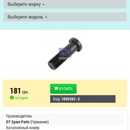
Выберите марку
Выберите модель
181
КУПИТЬ
грн.
сегодня
Код:
1890383 -2
Производитель
DT Spare Parts
(Германия)
Каталожный номер