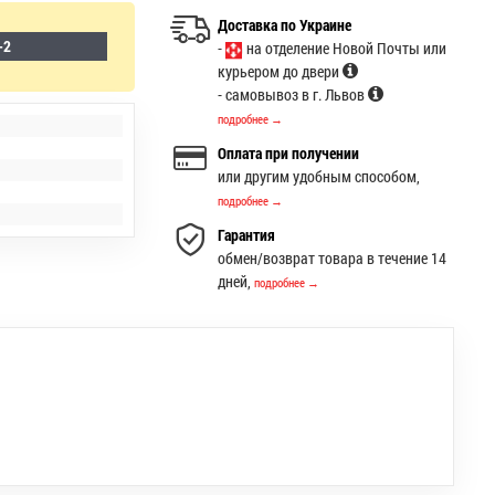
Доставка по Украине
-2
-
на отделение Новой Почты или
курьером до двери
- самовывоз в г. Львов
подробнее →
Оплата при получении
или другим удобным способом,
подробнее →
Гарантия
обмен/возврат товара в течение 14
дней,
подробнее →