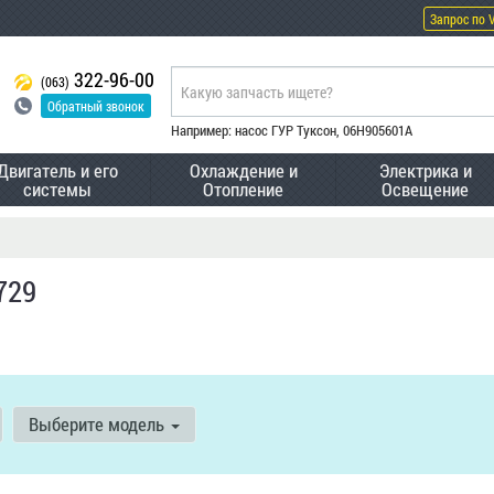
Запрос по 
322-96-00
(063)
Обратный звонок
Например: насос ГУР Туксон, 06H905601A
Двигатель и его
Охлаждение и
Электрика и
системы
Отопление
Освещение
729
Выберите модель