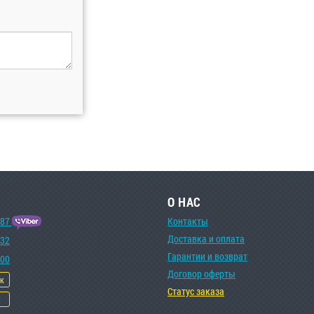
О НАС
-87
Контакты
Доставка и оплата
-32
Гарантии и возврат
-00
Договор оферты
ок
Статус заказа