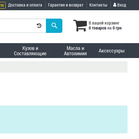
Доставка и оплата
Гарантия и возврат
Контакты
Вход
VIN
В вашей корзине
0 товаров
на
0 грн
Кузов и
Масла и
Аксессуары
Составляющие
Автохимия