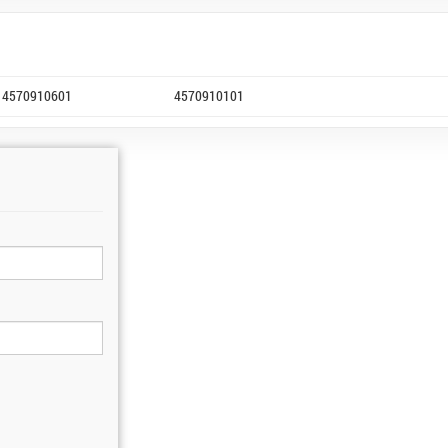
4570910601
4570910101