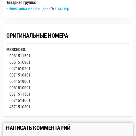
Товарная группа:
-
Электрика и Освещение
Стартер
ОРИГИНАЛЬНЫЕ НОМЕРА
MERCEDES:
0061511501
0061516901
0071510201
0071510401
0041519001
0061510001
0071511301
0071514601
4571510301
НАПИСАТЬ КОММЕНТАРИЙ