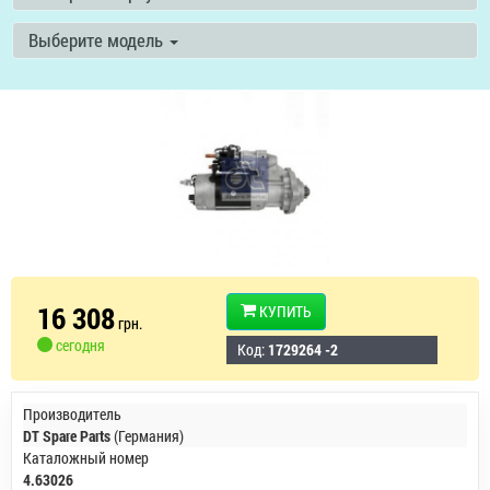
Выберите модель
16 308
КУПИТЬ
грн.
сегодня
Код:
1729264 -2
Производитель
DT Spare Parts
(Германия)
Каталожный номер
4.63026