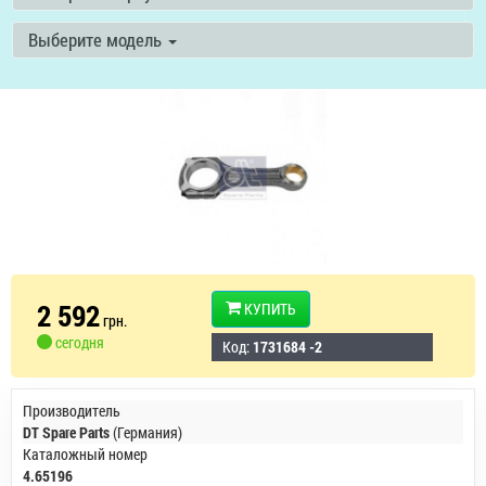
Выберите модель
2 592
КУПИТЬ
грн.
сегодня
Код:
1731684 -2
Производитель
DT Spare Parts
(Германия)
Каталожный номер
4.65196