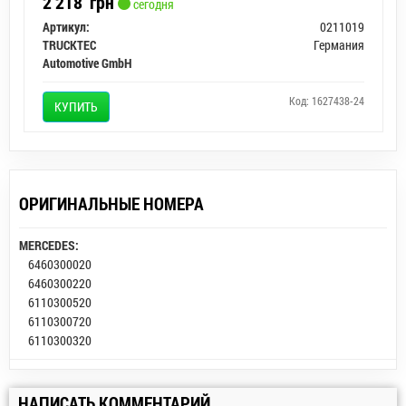
2 218
грн
сегодня
Артикул:
0211019
TRUCKTEC
Германия
Automotive GmbH
Код: 1627438-24
КУПИТЬ
ОРИГИНАЛЬНЫЕ НОМЕРА
MERCEDES:
6460300020
6460300220
6110300520
6110300720
6110300320
НАПИСАТЬ КОММЕНТАРИЙ