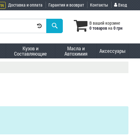
Доставка и оплата
Гарантия и возврат
Контакты
Вход
VIN
В вашей корзине
0 товаров
на
0 грн
Кузов и
Масла и
Аксессуары
Составляющие
Автохимия