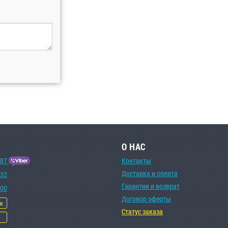
О НАС
-87
Контакты
Доставка и оплата
-32
Гарантии и возврат
-00
Договор оферты
ок
Статус заказа