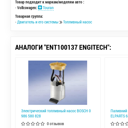
Товар подходит к маркам/моделям авто :
-
Volkswagen:
Touran
Товарная группа:
-
Двигатель и его системы
Топливный насос
АНАЛОГИ "ENT100137 ENGITECH":
Электрический топливный насос BOSCH 0
Паливний 
986 580 828
ELPARTS 
0 отзывов