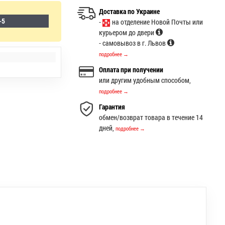
Доставка по Украине
-5
-
на отделение Новой Почты или
курьером до двери
- самовывоз в г. Львов
подробнее →
Оплата при получении
или другим удобным способом,
подробнее →
Гарантия
обмен/возврат товара в течение 14
дней,
подробнее →