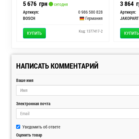
5 676
грн
3 864
г
сегодня
Артикул:
0 986 580 828
Артикул:
BOSCH
Германия
JAKOPART
Код: 1377417-2
КУПИТЬ
КУПИТЬ
НАПИСАТЬ КОММЕНТАРИЙ
Ваше имя
Электронная почта
Уведомить об ответе
Оценить товар