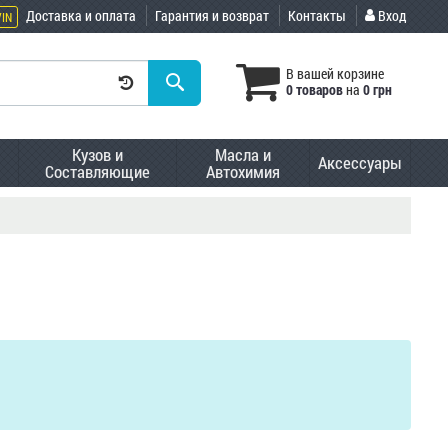
Доставка и оплата
Гарантия и возврат
Контакты
Вход
VIN
В вашей корзине
0 товаров
на
0 грн
Кузов и
Масла и
Аксессуары
Составляющие
Автохимия