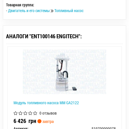
Товарная группа:
-
Двигатель и его системы
Топливный насос
АНАЛОГИ "ENT100146 ENGITECH":
Модуль топливного насоса MM GA2122
0 отзывов
6 426
грн
завтра
Артикул:
519700000078