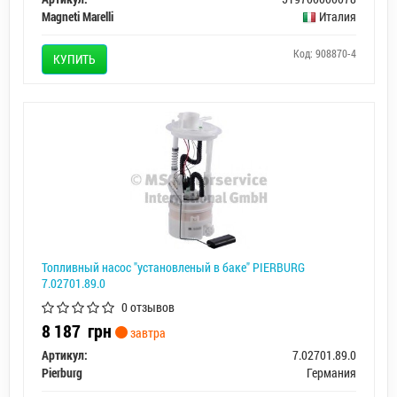
Magneti Marelli
Италия
Код: 908870-4
КУПИТЬ
Топливный насос "установленый в баке" PIERBURG
7.02701.89.0
0 отзывов
8 187
грн
завтра
Артикул:
7.02701.89.0
Pierburg
Германия