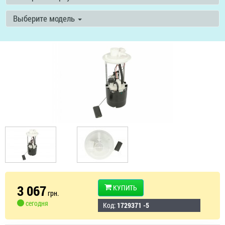
Выберите модель
3 067
КУПИТЬ
грн.
сегодня
Код:
1729371 -5