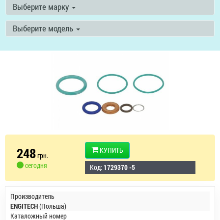
Выберите марку
Выберите модель
248
КУПИТЬ
грн.
сегодня
Код:
1729370 -5
Производитель
ENGITECH
(Польша)
Каталожный номер