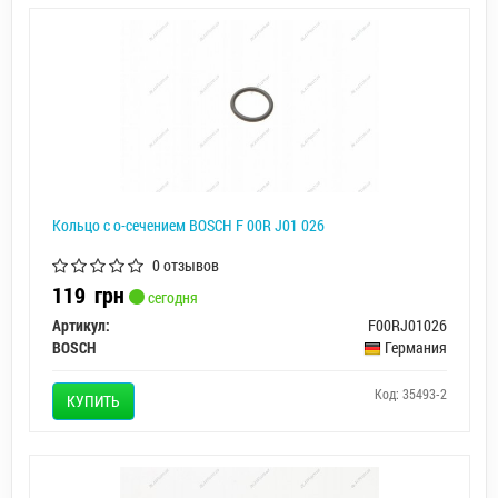
Кольцо с о-сечением BOSCH F 00R J01 026
0 отзывов
119
грн
сегодня
Артикул:
F00RJ01026
BOSCH
Германия
Код: 35493-2
КУПИТЬ