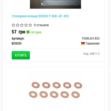
Стопорное кольцо BOSCH F 00R J01 453
0 отзывов
57
грн
сегодня
Артикул:
F00RJ01453
BOSCH
Германия
Код: 44871-2
КУПИТЬ