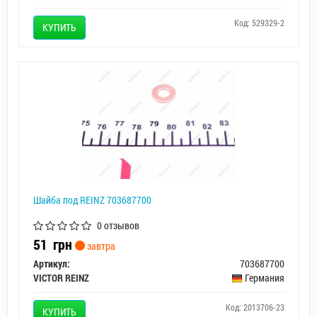
Код: 529329-2
КУПИТЬ
Шайба под REINZ 703687700
0 отзывов
51
грн
завтра
Артикул:
703687700
VICTOR REINZ
Германия
Код: 2013706-23
КУПИТЬ