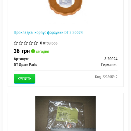
Прокладка, корпус форсунки DT 3.20024
0 отзывов
36
грн
сегодня
Артикул:
3.20024
DT Spare Parts
Германия
Код: 2238059-2
КУПИТЬ