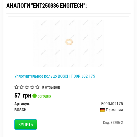
АНАЛОГИ "ENT250336 ENGITECH":
Уплотнительное кольцо BOSCH F 00R J02 175
0 отзывов
57
грн
сегодня
Артикул:
F00RJ02175
BOSCH
Германия
Код: 32206-2
КУПИТЬ