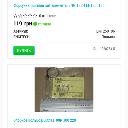
Форсунка common rail, элементы ENGITECH ENT250186
0 отзывов
119
грн
сегодня
Артикул:
ENT250186
ENGITECH
Польша
Код: 1380763-5
КУПИТЬ
Опорное кольцо BOSCH F 00R J00 220