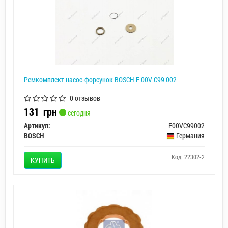
Ремкомплект насос-форсунок BOSCH F 00V C99 002
0 отзывов
131
грн
сегодня
Артикул:
F00VC99002
BOSCH
Германия
Код: 22302-2
КУПИТЬ