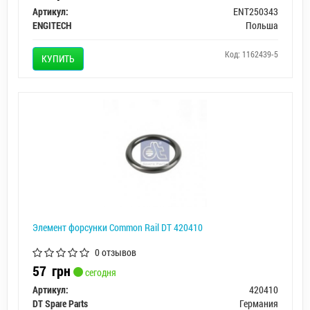
Артикул:
ENT250343
ENGITECH
Польша
Код: 1162439-5
КУПИТЬ
Элемент форсунки Common Rail DT 420410
0 отзывов
57
грн
сегодня
Артикул:
420410
DT Spare Parts
Германия