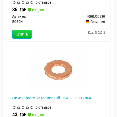
0 отзывов
36
грн
сегодня
Артикул:
F00RJ00220
BOSCH
Германия
Код: 48622-2
КУПИТЬ
Елемент форсунки Common Rail ENGITECH ENT250343
0 отзывов
43
грн
сегодня